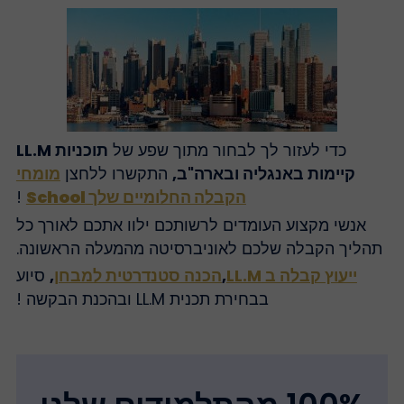
כדי לעזור לך לבחור מתוך שפע של
תוכניות LL.M
קיימות באנגליה ובארה"ב,
התקשרו ללחצן
מומחי
הקבלה החלומיים שלך School
!
אנשי מקצוע העומדים לרשותכם ילוו אתכם לאורך כל
תהליך הקבלה שלכם לאוניברסיטה מהמעלה הראשונה.
ייעוץ קבלה ב LL.M
,
הכנה סטנדרטית למבחן
,
סיוע
בבחירת תכנית LL.M ובהכנת הבקשה !