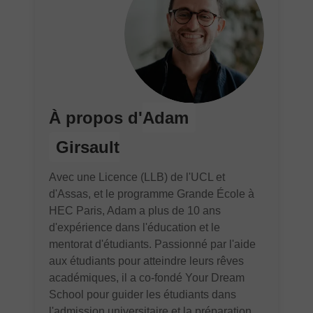
À propos d'
Adam
Girsault
Avec une Licence (LLB) de l'UCL et
d'Assas, et le programme Grande École à
HEC Paris, Adam a plus de 10 ans
d'expérience dans l'éducation et le
mentorat d'étudiants. Passionné par l'aide
aux étudiants pour atteindre leurs rêves
académiques, il a co-fondé Your Dream
School pour guider les étudiants dans
l'admission universitaire et la préparation