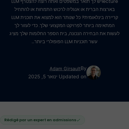
lectureיש לך תואר במשפטים ואתה רוצה להצטרף LLM
בארצות הברית או אנגליה לרכוש התמחות או להתחיל
קריירה בינלאומית? כל שנותר הוא למצוא את תוכנית LLM
המתאימה ביותר לפרויקט המקצועי שלך. כדי לעזור לך
לעשות את הבחירה הנכונה, בית הספר החלומות שלך מציג
עשר תוכניות LLM הפופולרי ביותר…
By
Adam Girsault
Updated on ינואר 5, 2025
Rédigé par un expert en admissions