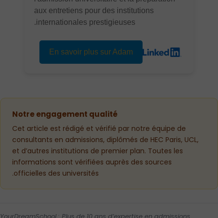
aux entretiens pour des institutions
internationales prestigieuses.
En savoir plus sur Adam
Notre engagement qualité
Cet article est rédigé et vérifié par notre équipe de
consultants en admissions, diplômés de HEC Paris, UCL,
et d’autres institutions de premier plan. Toutes les
informations sont vérifiées auprès des sources
officielles des universités.
YourDreamSchool : Plus de 10 ans d’expertise en admissions