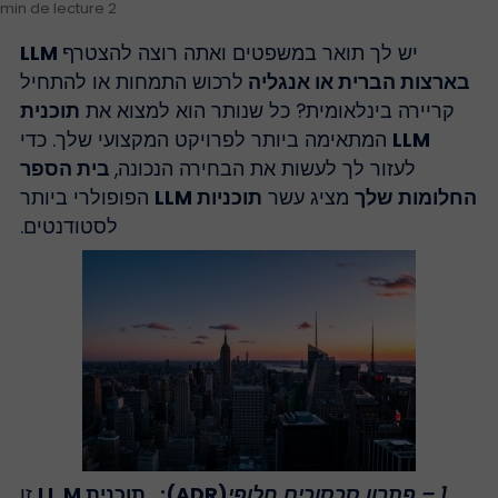
2 min de lecture
יש לך תואר במשפטים ואתה רוצה להצטרף
LLM
בארצות הברית או אנגליה
לרכוש התמחות או להתחיל
קריירה בינלאומית? כל שנותר הוא למצוא את
תוכנית
LLM
המתאימה ביותר לפרויקט המקצועי שלך.
כדי
לעזור לך לעשות את הבחירה הנכונה,
בית הספר
חלומות שלך
מציג
עשר
תוכניות LLM
הפופולרי ביותר
לסטודנטים.
1 – פתרון סכסוכים חלופי
(ADR):
תוכנית LL.M
זו