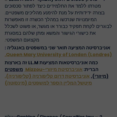
מטרתו ללמד את התלמידים כיצד לפתור סכסוכים
בצורה ידידותית על מנת להימנע מהליכים משפטיים.
המיומנויות שנרכשו במהלך הכשרה זו מאפשרות
בוגרים לקחת תפקיד כבורר או מגשר, או פשוט לשכלל
את כישורי הגישור והמשא ומתן שלהם במסגרת
מקצועם המשפטי.
אוניברסיטה המציעה תואר שני במשפטים באנגליה :
Queen Mary University of London (Londres)
כמה אוניברסיטאות המציעות LL.M זה בארצות
הברית:
אוניברסיטת מיזורי-Mizzou
משפטים
(מיזורי),
אוניברסיטת דרום קליפורניה (קליפורניה),
מיטשל המליין הספר למשפטים (מינסוטה)