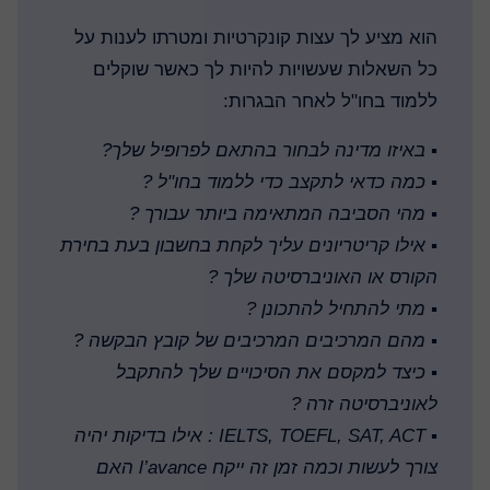
הוא מציע לך עצות קונקרטיות ומטרתו לענות על
כל השאלות שעשויות להיות לך כאשר שוקלים
ללמוד בחו"ל לאחר הבגרות:
▪️
באיזו מדינה לבחור בהתאם לפרופיל שלך?
▪️
כמה כדאי לתקצב כדי ללמוד בחו"ל ?
▪️
מהי הסביבה המתאימה ביותר עבורך ?
▪️
אילו קריטריונים עליך לקחת בחשבון בעת בחירת
הקורס או האוניברסיטה שלך ?
▪️
מתי להתחיל להתכונן ?
▪️
מהם המרכיבים המרכיבים של קובץ הבקשה ?
▪️
כיצד למקסם את הסיכויים שלך להתקבל
לאוניברסיטה זרה ?
▪️
IELTS, TOEFL, SAT, ACT : אילו בדיקות יהיה
צורך לעשות וכמה זמן זה ייקח l’avance האם