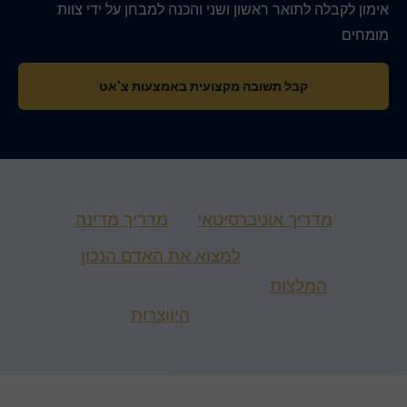
אימון לקבלה לתואר ראשון ושני והכנה למבחן על ידי צוות
מומחים
קבל תשובה מקצועית באמצעות צ'אט
מדריך אוניברסיטאי
מדריך מדינה
למצוא את האדם הנכון
המלצות
היווצרות