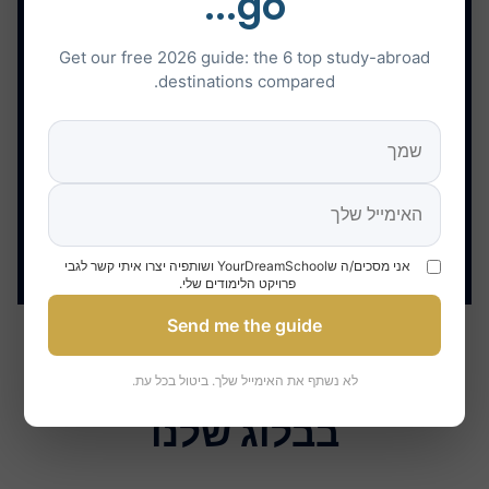
go...
Get our free 2026 guide: the 6 top study-abroad
destinations compared.
אני מסכים/ה שYourDreamSchool ושותפיה יצרו איתי קשר לגבי
פרויקט הלימודים שלי.
Send me the guide
גלו את המאמרים הרבים
לא נשתף את האימייל שלך. ביטול בכל עת.
בבלוג שלנו