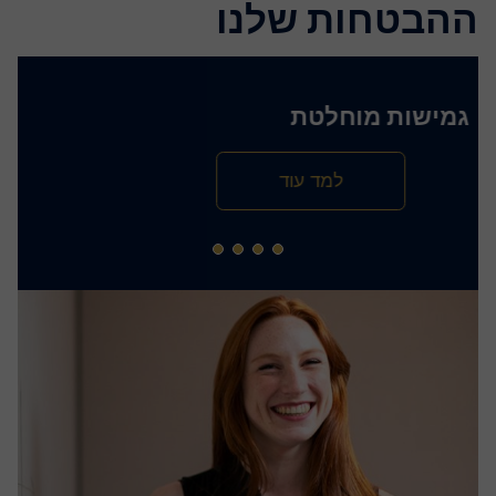
ההבטחות שלנו
גמישות מוחלטת
למד עוד