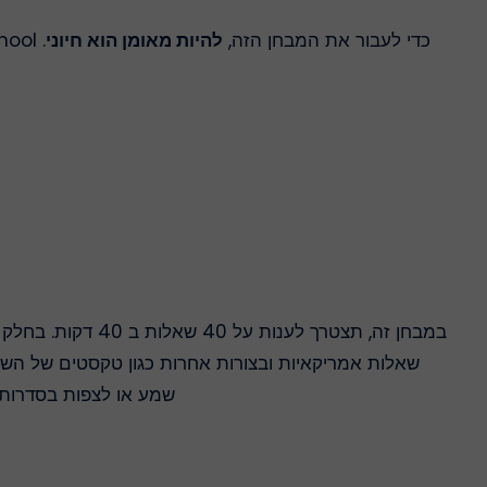
כדי לעבור את המבחן הזה,
להיות מאומן הוא חיוני
. YourDreamSchool מציע לך
במבחן זה, תצטרך 
שאלות אמריקאיות ובצורות אחרות כגון טקסטים של הש
שמע או לצפות בסדרות ה