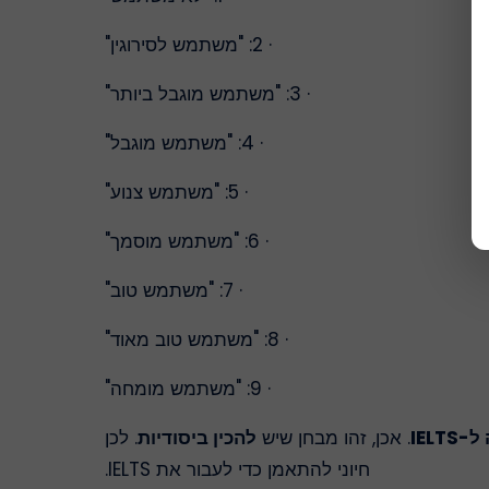
· 2: "משתמש לסירוגין"
· 3: "משתמש מוגבל ביותר"
· 4: "משתמש מוגבל"
· 5: "משתמש צנוע"
· 6: "משתמש מוסמך"
· 7: "משתמש טוב"
· 8: "משתמש טוב מאוד"
· 9: "משתמש מומחה"
IELT
. אכן, זהו מבחן שיש
להכין ביסודיות
. לכן
חיוני להתאמן כדי לעבור את IELTS.