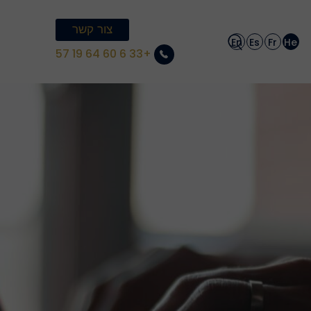
צור קשר
En
Es
Fr
He
+33 6 60 64 19 57