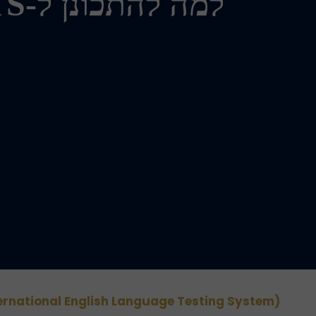
למה להתכונן ל-IELTS?
ternational English Language Testing System)