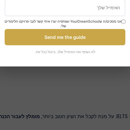
אני מסכים/ה שYourDreamSchool ושותפיה יצרו איתי קשר לגבי פרויקט הלימודים
שלי.
Send me the guide
לא נשתף את האימייל שלך. ביטול בכל עת.
מומלץ לעבור הכנה ל-S