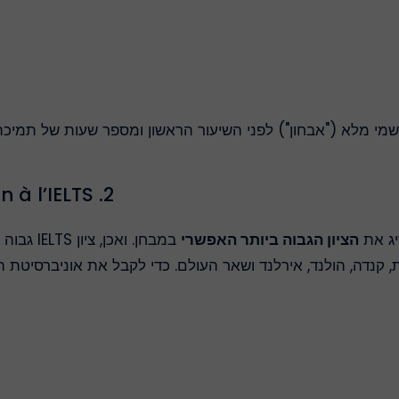
שמי מלא ("אבחון") לפני השיעור הראשון ומספר שעות של תמיכ
2. Objectifs du pack de préparation à l’IELTS
יג את
הציון הגבוה ביותר האפשרי
במבחן. ו
, קנדה, הולנד, אירלנד ושאר העולם. כדי לקבל את אוניברסיטת ה