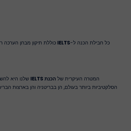
כל חבילת הכנה ל-
IELTS
כוללת תיקון מבחן הערכה ר
המטרה העיקרית של
הכנת IELTS
שלנו היא להש
הסלקטיביות ביותר בעולם, הן בבריטניה והן בארצות הברית