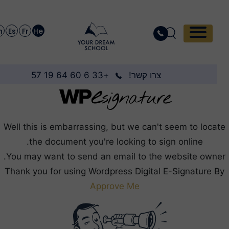
En
Es
Fr
He
צרו קשר!
+33 6 60 64 19 57
Well this is embarrassing, but we can't seem to loc
the document you're looking to sign online.
You may want to send an email to the website own
Thank you for using Wordpress Digital E-Signature 
Approve Me