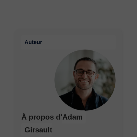
Auteur
À propos d'
Adam
Girsault