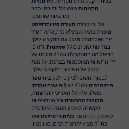
בכיתה. קבל מידע נוסף על
הזדמנויות
התמחות
מוצע על ידי בתי ספר
ומרפאות שותפים.
על ידי קבלת
תעודת פיזיותרפיסט
מוכרת
ברמה הבינלאומית, אתה הגדל
את chances תרגל את המקצוע שלך
במדינות שונות, כולל
France
. ודא כי
הדיפלומה המתקבלת בחו"ל מוכרת על
ידי הרשויות המוסמכות בצרפת, על מנת
להקל על השילוב המקצועי שלך.
לבסוף, חשוב לציין כי לכל
בית ספר
פיזיותרפיה
בחו"ל יש
לוח שנה אקדמי
משלו. גלה על
תאריכי ההרשמה
,
תקופות ההכשרה
וכל הספציפיות
הקשורה לארגון השנה האקדמית.
לסיכום, בהתחשב
בלימודי פיזיותרפיה
בחו"ל מציע יתרונות רבים, כגון מגוון