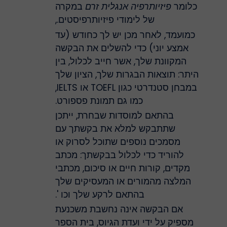
כלומר
פיזיותרפיה אנגלית זרם
במקרה
של לימודי פיזיותרפיסטים.,
כמועמד, לאחר מכן יש לך כחודש (עד
אמצע יוני) כדי להשלים את הבקשה
המקוונת שלך, אשר חייב לכלול, בין
היתר: תוצאות הבגרות שלך, הציון שלך
במבחן סטנדרטי כגון TOEFL או IELTS,
כמו גם תמונת פספורט.
בהתאם למוסדות שבחרת, ייתכן
שתתבקש למלא את בקשתך עם
מסמכים נוספים שתוכל לסרוק או
להוריד כדי לכלול בבקשתך: מכתב
מקדים, קורות חיים או סיכום, מכתבי
המלצה מהמורים או המעסיקים שלך
בהתאם לרקע שלך וכו '.
אם הבקשה אינה נחשבת משכנעת
מספיק על ידי ועדת הגיוס, בית הספר