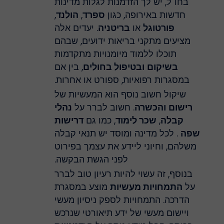
בחו"ל, יש לך הזדמנות לגלות מדינות
חדשות באירופה, כגון
ספרד
,
הולנד
,
פורטוגל
או
בריטניה
. יעדים אלה
מציעים מתקני בריאות ידועים, שבהם
תוכלו ללמוד מיומנויות מתקדמות
בשיקום
ובטיפול בחולים
, בין אם
במסגרות רפואיות, ספורט או אחרות.
שיקול חשוב נוסף הוא המעשיות של
רישום
והכשרה
. חשוב לברר על
נהלי
קבלה
,
שכר לימוד
, כמו גם
דרישות
שפה
. לכל מדינה ומוסד יש תנאי קבלה
משלהם, וחיוני ליידע את עצמך בפירוט
לפני הגשת הבקשה.
בנוסף, זה עשוי להיות רעיון טוב לברר
על
התמחויות מעשיות
מוצע במסגרת
הדרכה. התמחויות לספק ניסיון מעשי
ויישום מעשי של ידע תיאורטי שנרכש