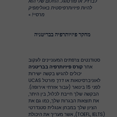
לברזיל או פורטוגל. החלום שלי הוא
להיות פיזיותרפיסטית באולימפיק
מרסיי!
»
מחקר פיזיותרפיה בבריטניה
סטודנטים צרפתים המעוניינים לעקוב
אחר
קורס פיזיותרפיה בבריטניה
יכולים להגיש בקשה ישירות
לאוניברסיטאות או
דרך
פורטל UCAS
לפני 15 בינואר (עבור אזרחי אירופה).
הבקשה שלך חייבת לכלול, בין היתר,
את תוצאות הבגרות שלך, כמו גם את
הציון שלך במבחן אנגלית סטנדרטי
(TOEFL, IELTS), אשר מעריך את היכולת