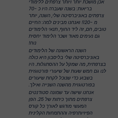
אכן מושכת יותר ויותר צרפתים ללימודי
בריאות: בשנה שעברה היו כ -70
צרפתים באוניברסיטה שלי, השנה, יותר
מ -120! ואנחנו מבינים למה: החיים
טובים, חם, זה ליד החוף, תנאי הלימודים
גם נעימים מאוד ושכר הלימוד יחסית
נוח!
השנה הראשונה של הלימודים
באוניברסיטה שלי בליסבון היא כולה
בצרפתית, מה שמקל על ההסתגלות. היו
לנו גם חמש שעות של שיעורי פורטוגזית
בשבוע כדי שנוכל לקחת שיעורים
בפורטוגזית מהשנה השנייה ואילך.
אנחנו שישה עד שמונה סטודנטים
צרפתים מתוך כיתות של 25. הפן
המעשי מודגש לאורך כל קורס
הפיזיותרפיה וההתמחות הקלינית