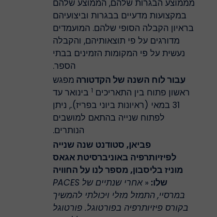
מממוצע הבגרות שלהם, הממוצע שלהם
במקצועות מדעיים בבגרות וביצועיהם
בראיון הקבלה הסופי שלהם. המועמדים
מדורגים על פי תוצאותיהם, והקבלה
נעשית על פי המקומות הזמינים בבתי
הספר.
עבור לוח השנה של הקדטורה
מפגש
1
ראשון פתוח בין התאריכים
בינואר עד
31 במאי (ראיונות ביוני בפריז)., ניתן
לפתוח שנייה בהתאם למושבים
הנותרים.
פביאן, סטודנט שנה שנייה
לפיזיותרפיה באוניברסיטת אגאס
מוניז בליסבון, מספר לנו על החוויה
שלו:
«
אחרי שנתיים של PACES
במרסיי, התמזל מזלי ויכולתי להמשיך
בקורס פיזיותרפיה בפורטוגל. פורטוגל