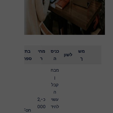
מש
כניס
מחי
בתי
לשון
ך
ה
ר
ספר
מבח
ן
קבל
ה
עשוי
כ-2,
להיד
000
Fon