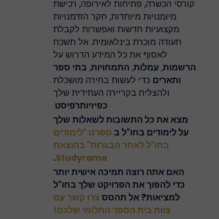
קורסי הכשרה, פתיחות לאירופה, רכישת
מיומנויות מיוחדות, חקר הזדמנויות
מקצועיות חדשות ואפשרות לקבלת
תעודה מוכרת בינלאומית. אל תשכח
לאסוף את כל המידע הדרוש על
הרשמות
,
עמלות
,
התמחויות
,
בתי ספר
ותארים
כדי לעשות בחירה מושכלת
ולהצליח בקריירה העתידית שלך
כפיזיותרפיסט
.
מצא את כל התשובות לשאלות שלך
על לימודים בחו"ל ב
ספרנו "לימודים
בחו"ל לאחר הבגרות" בהוצאת
.
Studyrama
האם אתה רוצה תמיכה אישית יותר
כדי להפוך את הפרויקט שלך בחו"ל
למציאות? אל תהסס
צרו קשר עם
צוות בית הספר החלומי שלכם!