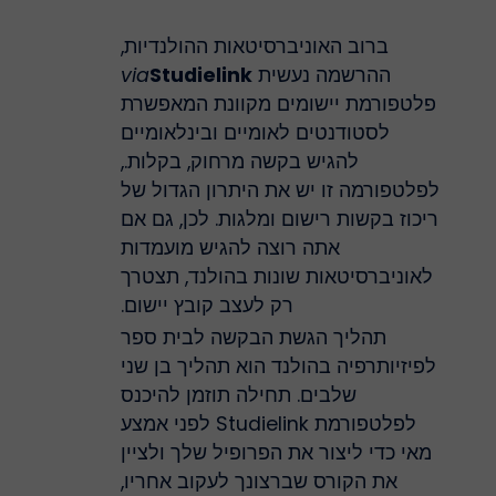
ברוב האוניברסיטאות ההולנדיות,
ההרשמה נעשית
Studielink
via
פלטפורמת יישומים מקוונת המאפשרת
לסטודנטים לאומיים ובינלאומיים
להגיש בקשה מרחוק, בקלות.,
לפלטפורמה זו יש את היתרון הגדול של
ריכוז בקשות רישום ומלגות. לכן, גם אם
אתה רוצה להגיש מועמדות
לאוניברסיטאות שונות בהולנד, תצטרך
רק לעצב קובץ יישום.
תהליך הגשת הבקשה לבית ספר
לפיזיותרפיה בהולנד הוא תהליך בן שני
שלבים. תחילה תוזמן להיכנס
לפלטפורמת Studielink לפני אמצע
מאי כדי ליצור את הפרופיל שלך ולציין
את הקורס שברצונך לעקוב אחריו,