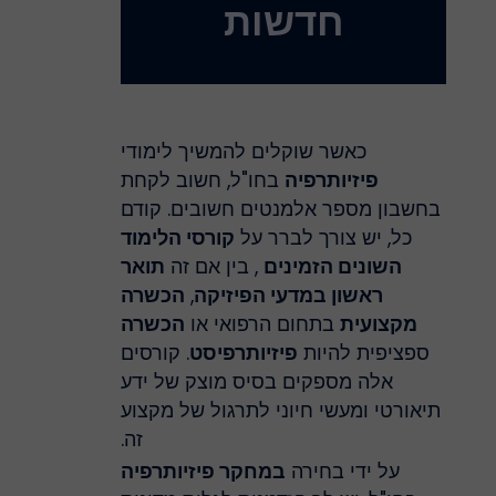
חדשות
כאשר שוקלים להמשיך לימודי
פיזיותרפיה
בחו"ל, חשוב לקחת
בחשבון מספר אלמנטים חשובים. קודם
כל, יש צורך לברר על
קורסי הלימוד
השונים הזמינים
, בין אם זה
תואר
ראשון במדעי הפיזיקה
,
הכשרה
מקצועית
בתחום הרפואי או
הכשרה
ספציפית להיות
פיזיותרפיסט
. קורסים
אלה מספקים בסיס מוצק של ידע
תיאורטי ומעשי חיוני לתרגול של מקצוע
זה.
על ידי בחירה
במחקר פיזיותרפיה