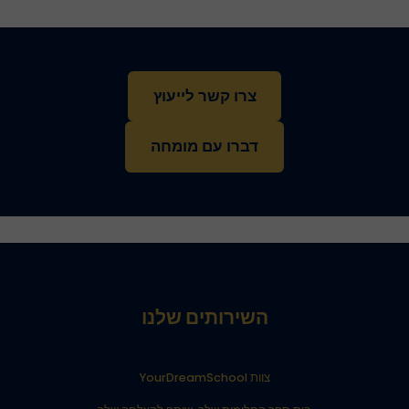
צרו קשר לייעוץ
דברו עם מומחה
השירותים שלנו
צוות YourDreamSchool