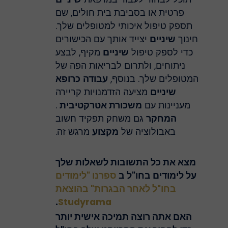
פרטית או בסביבת בית חולים, שם
תספק טיפול איכותי למטופלים שלך.
חינוך
שיניים
יצייד אותך עם הכישורים
כדי לספק טיפול
שיניים
מקיף, לבצע
ניתוחים, ולתרום לבריאות הפה של
המטופלים שלך. בנוסף,
עבודה
כרופא
שיניים
מציעה הזדמנויות קריירה
מעניינות עם
משכורת אטרקטיבית
.
המחקר
גם משחק תפקיד חשוב
באבולוציה של
מקצוע
מרגש זה.
מצא את כל התשובות לשאלות שלך
על לימודים בחו"ל ב
ספרנו "לימודים
בחו"ל לאחר הבגרות" בהוצאת
.
Studyrama
האם אתה רוצה תמיכה אישית יותר