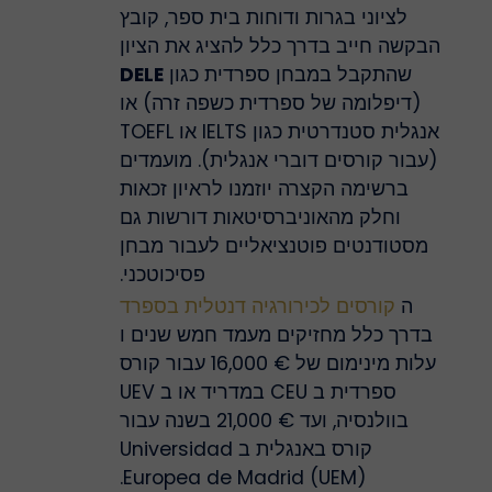
לציוני בגרות ודוחות בית ספר, קובץ
הבקשה חייב בדרך כלל להציג את הציון
שהתקבל במבחן ספרדית כגון
DELE
(דיפלומה של ספרדית כשפה זרה) או
אנגלית סטנדרטית כגון IELTS או TOEFL
(עבור קורסים דוברי אנגלית). מועמדים
ברשימה הקצרה יוזמנו לראיון זכאות
וחלק מהאוניברסיטאות דורשות גם
מסטודנטים פוטנציאליים לעבור מבחן
פסיכוטכני.
ה
קורסים לכירורגיה דנטלית בספרד
בדרך כלל מחזיקים מעמד חמש שנים ו
עלות מינימום של € 16,000 עבור קורס
ספרדית ב CEU במדריד או ב UEV
בוולנסיה, ועד € 21,000 בשנה עבור
קורס באנגלית ב Universidad
Europea de Madrid (UEM).