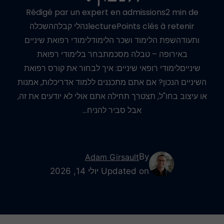
Rédigé par un expert en admissions2 min de
lecturePoints clés à retenirנהלי קבלההשכלה
ותעודהשפת הלימוד ושכר הלימודלימודי רפואת שיניים
באירופה – טבלה מסכמתבחר בלימודי רפואת
שינייםלימודי רופאי שיניים: איך לבחור את קורס רפואת
השיניים הנכון? אם אתם מתכננים ללמוד אדריכלות, אמנות
או עיצוב בחו"ל, תצטרך תחילה אתם אולי לא יודעים את זה,
אבל סביר להניח…
By
Adam Girsault
Updated on יולי 14, 2026