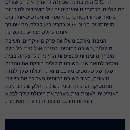
ה- GRE הוא בחינה שנועדה להעריך את הכישורים
מילוליים, הכמותיים והאנליטיים של מועמדים לתוכניות
לתואר שני ודוקטורט. בתי ספר ואוניברסיטאות רבים
משתמשים בציוני GRE כקריטריון קבלה, מה שהופך
אותם לחלק מכריע בבקשתך.
המבחן מורכב משלושה פרקים עיקריים: חשיבה
מילולית, חשיבה כמותית וכתיבה אנליטית. כל חלק
מעריך מיומנויות ספציפיות החיוניות להצלחה בבית
הספר לתואר שני. חשיבה מילולית בודקת את ההבנה
שלך של טקסטים מורכבים ואת היכולת שלך לנתח
טיעונים, בעוד חשיבה כמותית מעריכה את כישורי
המתמטיקה ופתרון הבעיות שלך. החלק של הכתיבה
האנליטית, לעומת זאת, מעריך את היכולת שלך לבטא
רעיונות מורכבים בצורה ברורה ומשכנעת.