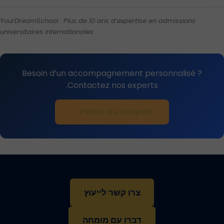
YourDreamSchool : Plus de 10 ans d’expertise en admissions
universitaires internationales
Besoin d’un accompagnement personnalisé ?
Contactez nos experts.
Parlez à un expert →
צרו קשר לייעוץ
דברו עם מומחה