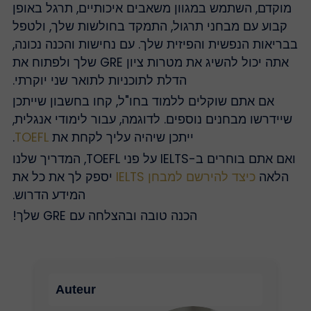
מוקדם, השתמש במגוון משאבים איכותיים, תרגל באופן
קבוע עם מבחני תרגול, התמקד בחולשות שלך, ולטפל
בריאות הנפשית והפיזית שלך. עם נחישות והכנה נכונה,
אתה יכול להשיג את מטרות ציון GRE שלך ולפתוח את
הדלת לתוכניות לתואר שני יוקרתי.
אם אתם שוקלים ללמוד בחו"ל, קחו בחשבון שייתכן
שיידרשו מבחנים נוספים. לדוגמה, עבור לימודי אנגלית,
ייתכן שיהיה עליך לקחת את
TOEFL
.
ואם אתם בוחרים ב-IELTS על פני TOEFL, המדריך שלנו
הלאה
כיצד להירשם למבחן IELTS
יספק לך את כל את
המידע הדרוש.
הכנה טובה ובהצלחה עם GRE שלך!
Auteur