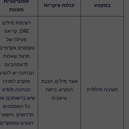
אסטרטגיות
במקטע
יכולות עיקריות
מוכנות
רשימות מילים
GRE, קריאה
פעילה של
טקסטים אקדמיים,
תרגול שאלות
לדוגמהביום
הבחינה יש להגיע
אוצר מילים, הבנת
מוקדם למרכז
חשיבה מילולית
הנקרא, ניתוח
הבחינה ולוודא
טיעונים
שיש ברשותכם את
כל המסמכים
הדרושים. הישארו
רגועים וממוקדים