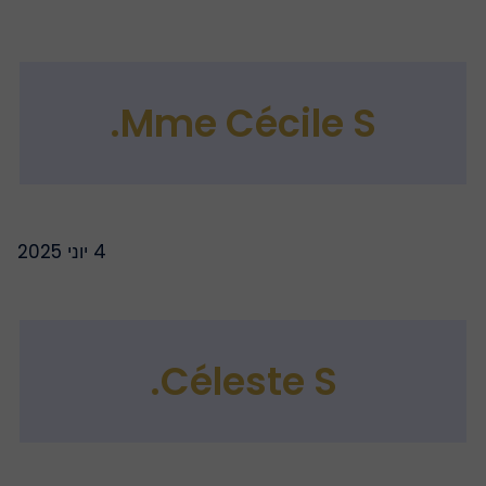
Mme Cécile S.
4 יוני 2025
Céleste S.