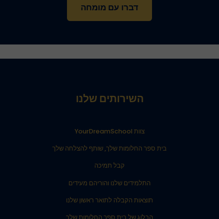
דברו עם מומחה
השירותים שלנו
צוות YourDreamSchool
בית ספר החלומות שלך, שותף להצלחה שלך
קבל תמיכה
התלמידים שלנו והוריהם מעידים
תוצאות הקבלה לתואר ראשון שלנו
הבלוג של בית ספר החלומות שלך