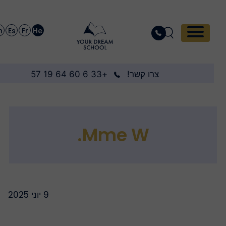
En
Es
Fr
He
צרו קשר!
+33 6 60 64 19 57
Mme W.
9 יוני 2025