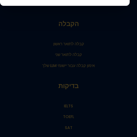
הבלוג של בית ספר החלומות שלך
הקבלה
קבלה לתואר ראשון
קבלה לתואר שני
אימון קבלה עבור יישומי LLM שלך
בדיקות
IELTS
TOEFL
SAT