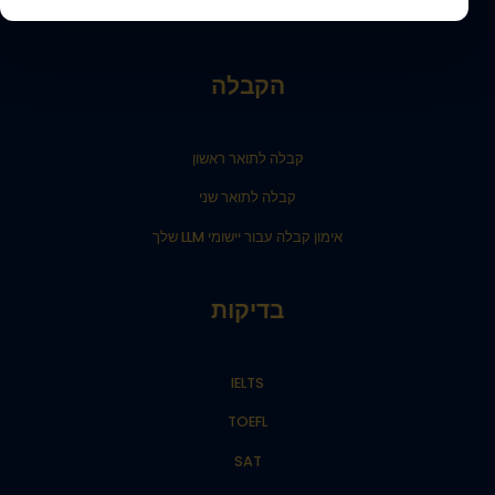
הבלוג של בית ספר החלומות שלך
הקבלה
קבלה לתואר ראשון
קבלה לתואר שני
אימון קבלה עבור יישומי LLM שלך
בדיקות
IELTS
TOEFL
SAT