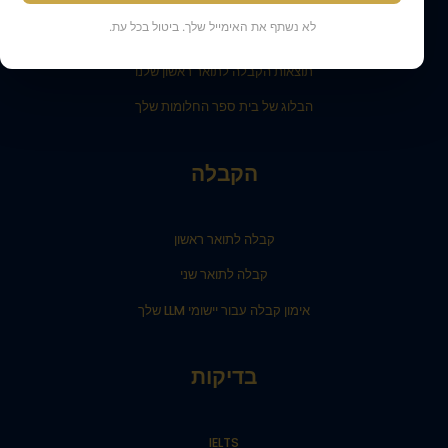
קבל תמיכה
לא נשתף את האימייל שלך. ביטול בכל עת.
התלמידים שלנו והוריהם מעידים
תוצאות הקבלה לתואר ראשון שלנו
הבלוג של בית ספר החלומות שלך
הקבלה
קבלה לתואר ראשון
קבלה לתואר שני
אימון קבלה עבור יישומי LLM שלך
בדיקות
IELTS