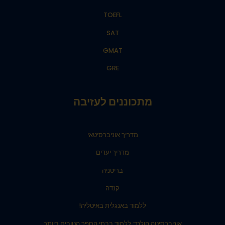
TOEFL
SAT
GMAT
GRE
מתכוננים לעזיבה
מדריך אוניברסיטאי
מדריך יעדים
בריטניה
קנדה
ללמוד באנגלית באיטליה!
אוניברסיטה הולנד: ללמוד בבתי הספר הטובים ביותר