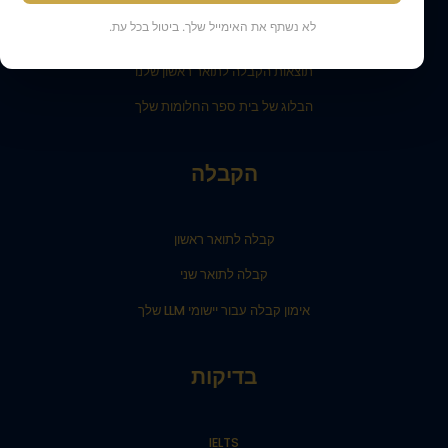
קבל תמיכה
לא נשתף את האימייל שלך. ביטול בכל עת.
התלמידים שלנו והוריהם מעידים
תוצאות הקבלה לתואר ראשון שלנו
הבלוג של בית ספר החלומות שלך
הקבלה
קבלה לתואר ראשון
קבלה לתואר שני
אימון קבלה עבור יישומי LLM שלך
בדיקות
IELTS