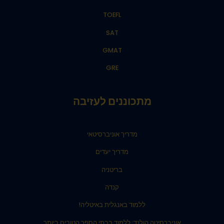
TOEFL
SAT
GMAT
GRE
מתכוננים לעזיבה
מדריך אוניברסיטאי
מדריך יעדים
בריטניה
קנדה
ללמוד באנגלית באיטליה!
אוניברסיטה הולנד: ללמוד בבתי הספר הטובים ביותר