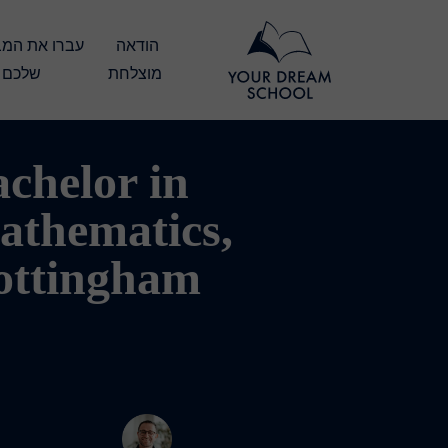
הודאה 
מוצלחת
שלכם
chelor in
athematics,
ottingham