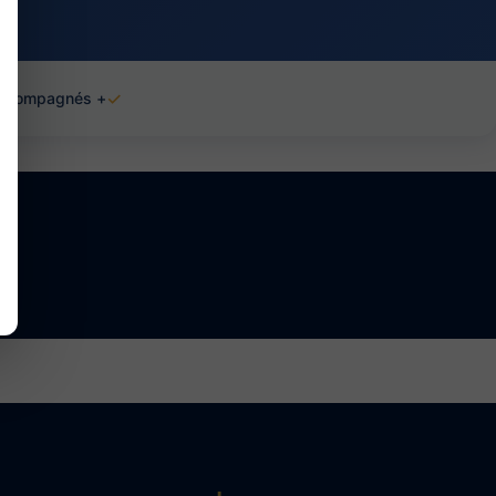
✓
+ de 1000 étudiants accompagnés