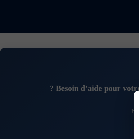
Besoin d’aide pour votre
No