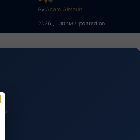
By
Adam Girsault
Updated on אוגוסט 1, 2026
t à