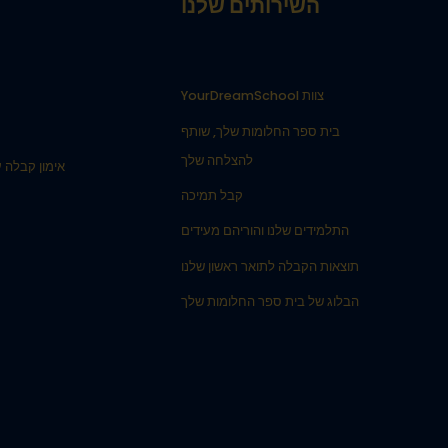
השירותים שלנו
צוות YourDreamSchool
בית ספר החלומות שלך, שותף
להצלחה שלך
אימון קבלה עבור 
קבל תמיכה
התלמידים שלנו והוריהם מעידים
תוצאות הקבלה לתואר ראשון שלנו
הבלוג של בית ספר החלומות שלך