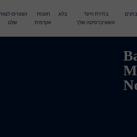
עברו את המבחנים 
בחירת היעד 
בלוג
חונכות 
והאוניברסיטה שלך
אקדמית
שלנו
Ba
M
N