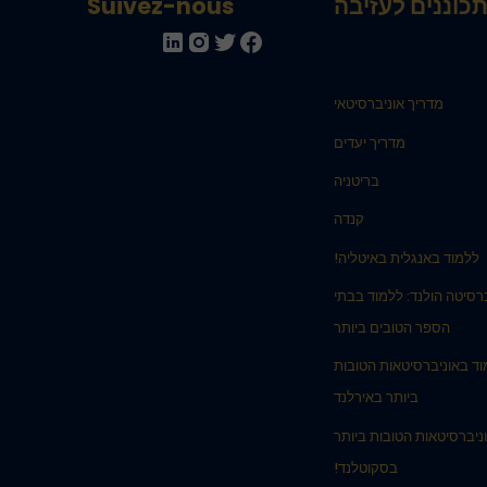
כוננים לעזיבה
Suivez-nous
מדריך אוניברסיטאי
מדריך יעדים
בריטניה
קנדה
ללמוד באנגלית באיטליה!
רסיטה הולנד: ללמוד בבתי
הספר הטובים ביותר
ד באוניברסיטאות הטובות
ביותר באירלנד
ניברסיטאות הטובות ביותר
בסקוטלנד!