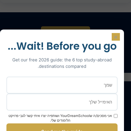
צרו קשר לייעוץ
×
Wait! Before you go...
דברו עם מומחה
Get our free 2026 guide: the 6 top study-abroad
destinations compared.
השירותים שלנו
אני מסכים/ה שYourDreamSchool ושותפיה יצרו איתי קשר לגבי פרויקט
הלימודים שלי.
צוות YourDreamSchool