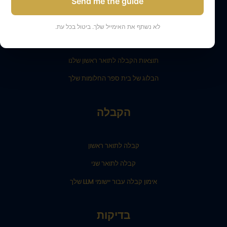
Send me the guide
בית ספר החלומות שלך, שותף להצלחה שלך
קבל תמיכה
לא נשתף את האימייל שלך. ביטול בכל עת.
התלמידים שלנו והוריהם מעידים
תוצאות הקבלה לתואר ראשון שלנו
הבלוג של בית ספר החלומות שלך
הקבלה
קבלה לתואר ראשון
קבלה לתואר שני
אימון קבלה עבור יישומי LLM שלך
בדיקות