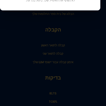
לא נשתף את האימייל שלך. ביטול בכל עת.
תוצאות הקבלה לתואר ראשון שלנו
הבלוג של בית ספר החלומות שלך
הקבלה
קבלה לתואר ראשון
קבלה לתואר שני
אימון קבלה עבור יישומי LLM שלך
בדיקות
IELTS
TOEFL