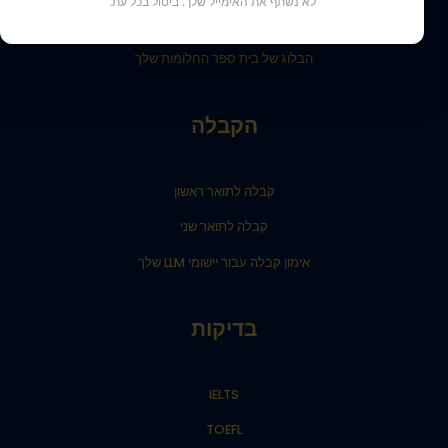
לא נשתף את האימייל שלך. ביטול בכל עת.
תוצאות הקבלה לתואר ראשון שלנו
הבלוג של בית ספר החלומות שלך
הקבלה
קבלה לתואר ראשון
קבלה לתואר שני
אימון קבלה עבור יישומי LLM שלך
בדיקות
IELTS
TOEFL