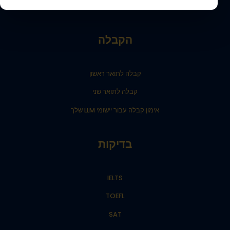
הבלוג של בית ספר החלומות שלך
הקבלה
קבלה לתואר ראשון
קבלה לתואר שני
אימון קבלה עבור יישומי LLM שלך
בדיקות
IELTS
TOEFL
SAT