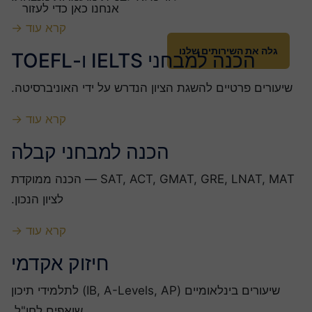
אנחנו כאן כדי לעזור
קרא עוד →
גלה את השירותים שלנו
הכנה למבחני IELTS ו-TOEFL
שיעורים פרטיים להשגת הציון הנדרש על ידי האוניברסיטה.
קרא עוד →
הכנה למבחני קבלה
SAT, ACT, GMAT, GRE, LNAT, MAT — הכנה ממוקדת
לציון הנכון.
קרא עוד →
חיזוק אקדמי
שיעורים בינלאומיים (IB, A-Levels, AP) לתלמידי תיכון
שואפים לחו"ל.