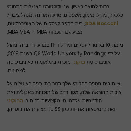
רבות לתואר ראשון, שני ודוקטורט באנגלית בתחומי
כלכלה, ניהול, מימון, משפטים, מדע המדינה ומנהל ציבורי.
SDA Bocconi
, בית הספר לעסקים של האוניברסיטה,
מציע גם תוכניות MBA ו- MBA MBA.
מימון, 10 בלימודי עסקים וניהול ו -11 במדעי החברה וניהול
על ידי QS World University Rankings בשנת 2018,
אוניברסיטת
בוקוני
מוכרת בינלאומית כאוניברסיטה
למצוינות.
צוות בית הספר החלומי שלך בחר בתי ספר באיטליה על
איכות ההוראה שלה, מגוון רחב של תוכניות באנגלית ואת
הזדמנויות אקדמיות ומקצועיות רבות כי
הבוקוני
ואוניברסיטאות אחרות כגון LUISS מציעות את בוגריהן.