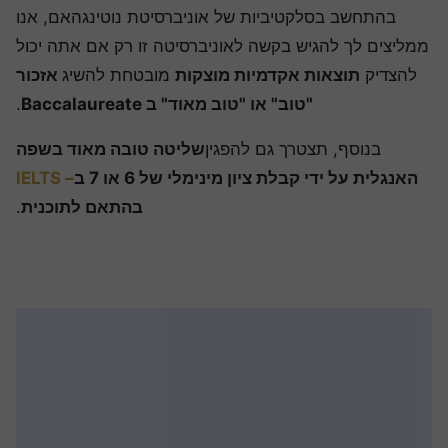
בהתחשב בסלקטיביות של אוניברסיטת נוטינגהאם, אנו
מליצים לך להגיש בקשה לאוניברסיטה זו רק אם אתה יכול
להצדיק
תוצאות אקדמיות מוצקות
מובטחת להשיג
אזכור
"טוב" או "טוב מאוד" ב Baccalaureate
.
בנוסף, תצטרך גם להפגין
שליטה טובה מאוד בשפה
האנגלית על ידי קבלת ציון מינימלי של 6 או 7 ב
– IELTS
בהתאם לתוכנית
.