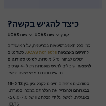
כיצד להגיש בקשה?
קובץ היישום UCAS והיישום UCAS
כמו בכל האוניברסיטאות בבריטניה, על המועמדים
להירשם באמצעות
פלטפורמת
UCAS
. סטודנטים
יכולים לבחור עד 5 מוסדות,
למעט סטודנטים
לרפואה
, שיכולים להגיש מועמדות רק ל -4 קורסים
רפואיים וקורס חמישי שאינו רפואי.
סטודנטים צרפתים חייבים לקבל
ציון בין 13 ל -16
בבגרותם
ולהצדיק את הצלחתם במבחן סטנדרטי
באנגלית, למשל על ידי קבלת ציון של 6.0-7.0 ב-
IELTS.