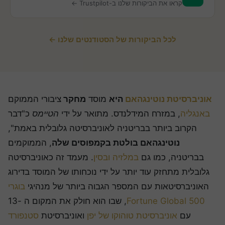
קראו את הביקורות שלנו ב-Trustpilot ←
לכל הביקורות של הסטודנטים שלנו ←
אוניברסיטת נוטינגהאם
היא
מוסד
מחקר
ציבורי הממוקם
באנגליה
, במזרח המידלנדס. מתואר על ידי
הטיימס
כ"דבר
הקרוב ביותר בבריטניה לאוניברסיטה גלובלית באמת",
נוטינגהאם בולטת בקמפוסים שלה
, הממוקמים
בבריטניה, כמו גם
במלזיה
ובסין
. מעמד זה כאוניברסיטה
גלובלית מתחזק עוד יותר על ידי נוכחותו של המוסד בדירוג
האוניברסיטאות עם המספר הגבוה ביותר של מנהיגי
בוגרי
Fortune Global 500
, שבו הוא חולק את המקום ה -13
עם
אוניברסיטת טוהוקו של יפן
ואוניברסיטת
סטנפורד