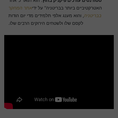
סטודנטים עורכים פיקניק בחוץ
. הוא תואר כ"אחד
האטרקטיביים ביותר בבריטניה" על ידי
אתר המחקר
בבריטניה
, והוא מענג אלפי תלמידים מדי יום הודות
לקסם שלו ולשטחים הירוקים הרבים שלו.