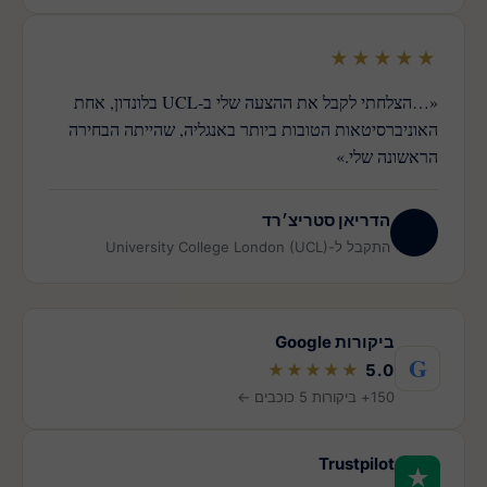
★★★★★
«…הצלחתי לקבל את ההצעה שלי ב-UCL בלונדון, אחת
האוניברסיטאות הטובות ביותר באנגליה, שהייתה הבחירה
הראשונה שלי.»
הדריאן סטריצ׳רד
HS
התקבל ל-University College London (UCL)
ביקורות Google
G
★★★★★
5.0
150+ ביקורות 5 כוכבים ←
Trustpilot
★