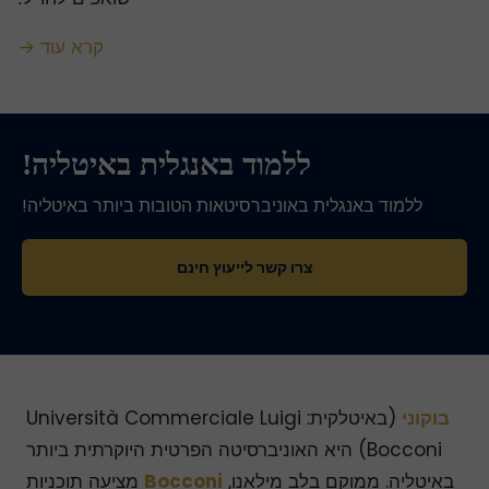
קרא עוד →
ללמוד באנגלית באיטליה!
ללמוד באנגלית באוניברסיטאות הטובות ביותר באיטליה!
צרו קשר לייעוץ חינם
בוקוני
(באיטלקית: Università Commerciale Luigi
Bocconi) היא האוניברסיטה הפרטית היוקרתית ביותר
באיטליה. ממוקם בלב מילאנו,
Bocconi
מציעה תוכניות