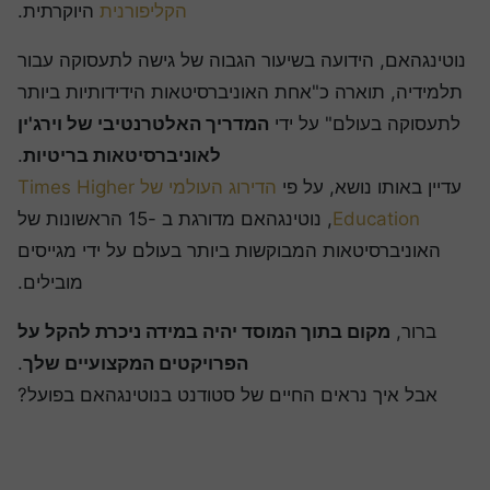
הקליפורנית
היוקרתית.
וטינגהאם, הידועה בשיעור הגבוה של גישה לתעסוקה עבור
תלמידיה, תוארה כ"אחת האוניברסיטאות הידידותיות ביותר
לתעסוקה בעולם" על ידי
המדריך האלטרנטיבי של וירג'ין
לאוניברסיטאות בריטיות
.
עדיין באותו נושא, על פי
הדירוג העולמי של Times Higher
Education
, נוטינגהאם מדורגת ב -15 הראשונות של
האוניברסיטאות המבוקשות ביותר בעולם על ידי מגייסים
מובילים.
ברור,
מקום בתוך המוסד יהיה במידה ניכרת להקל על
הפרויקטים המקצועיים שלך
.
אבל איך נראים החיים של סטודנט בנוטינגהאם בפועל?