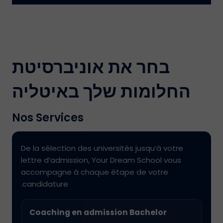
בחר את אוניברסיטת
החלומות שלך באיטליה
Nos Services
De la sélection des universités jusqu’à votre
lettre d’admission, Your Dream School vous
accompagne à chaque étape de votre
candidature.
Coaching en admission Bachelor