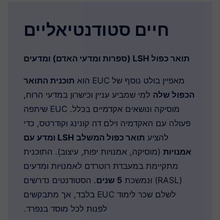
חיים סטודנטיאליים
תואר כפול LSH (ספרות ומדעי האדם) ומדעים
מאפיין בולט נוסף של EUC הוא
תוכנית התואר
הכפול שלה
למי שמביע עניין וכישרון במדעי הרוח,
מוסיקה ונושאים אקדמיים בכלל. EUC שיתפה
פעולה עם האקדמיה וילם דה קונינג וקודרטס, כדי
להציע
תואר כפול המשלב LSH ומדע עם
אמנויות
(מוסיקה, אמנויות יפות, עיצוב). התוכנית
מתקיימת במעבדת רוטרדם לאמנויות ומדעים
(RASL) ונמשכת
5 שנים
. הסטודנטים נדרשים
לשלם שכר לימוד EUC בלבד, אך מתבקשים
לפנות לכל מוסד בנפרד.