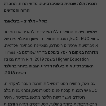
תכנית תלת שנתית באוניברסיטה: מדעי הרוח, החברה
והרוח והמדעים
כולל – מלהיב – בינלאומי
שלושת שמות התואר הללו מאפשרים להגדיר את המוסד
שהוא EUC. EUC, תוכנית התואר הראשון הבינלאומית של
אוניברסיטת ארסמוס רוטרדם, מצטיינת מבחינה אקדמית:
מדורגת במקום ה -70 בעולם
בדירוג שפורסם ב- Times
Higher Education בשנת 2019, היא הייתה גם בין
האוניברסיטאות בעלות הדירוג הגבוה ביותר בהולנד
בשנת 2018.
עם זאת, החוויה הסטודנטיאלית חורגת מעבר לאקדמיה.
EUC יש תוכנית קבלת פנים לסטודנטים, ומהמעונות בלב
רוטרדם (עשר דקות הליכה מהאוניברסיטה), העיר
הרב-תרבותית ביותר בהולנד, לסטודנטים תהיה הזדמנות