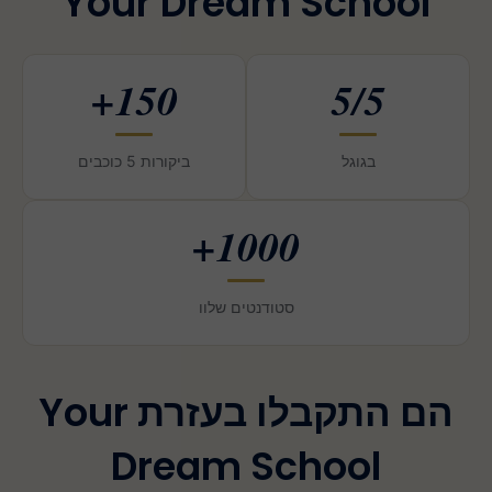
Your Dream School
150+
5/5
בגוגל
ביקורות 5 כוכבים
1000+
סטודנטים שלוו
הם התקבלו בעזרת Your
Dream School