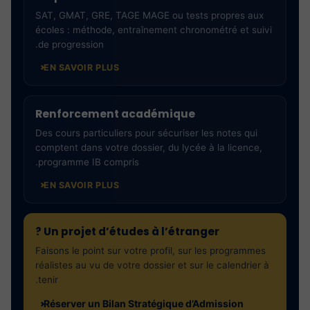
SAT, GMAT, GRE, TAGE MAGE ou tests propres aux
écoles : méthode, entraînement chronométré et suivi
de progression.
EN SAVOIR PLUS
Renforcement académique
Des cours particuliers pour sécuriser les notes qui
comptent dans votre dossier, du lycée à la licence,
programme IB compris.
EN SAVOIR PLUS
Un projet d’études à l’étranger ?
Faisons le point sur votre profil, sur les programmes
réalistes au vu de votre dossier et sur le calendrier à
tenir.
Réserver un Bilan Stratégique d’Admission