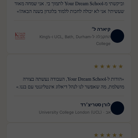
וביקשתי מ-Your Dream School לתמוך בי. אני שמחה מאוד
שעשיתי! אני לא יכולה לחכות ללמוד בלונדון בשנה הבאה!»
קיארה ל׳
CL
התקבלה ל-UCL, Bath, Durham ו-King’s
College
★★★★★
«הודות ל-Your Dream School, העבודה נעשתה בצורה
מושלמת, מה שאפשר לנו לנהל דיאלוג אינטליגנטי עם בננו.»
לורן סטריצ׳רד
LS
אב · University College London (UCL)
★★★★★