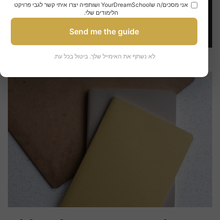
אני מסכים/ה שYourDreamSchool ושותפיה יצרו איתי קשר לגבי פרויקט
הלימודים שלי.
Send me the guide
לא נשתף את האימייל שלך. ביטול בכל עת.