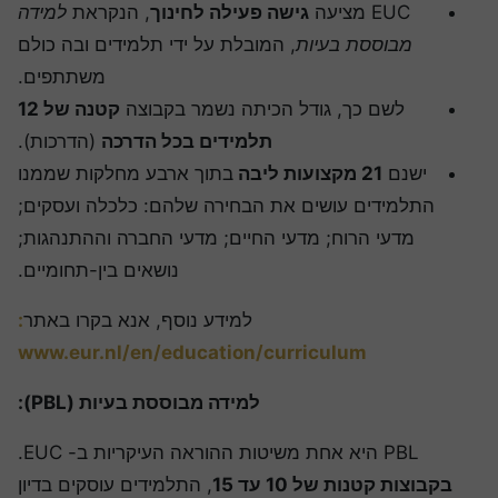
EUC מציעה
גישה פעילה לחינוך
, הנקראת
למידה
מבוססת בעיות
, המובלת על ידי תלמידים ובה כולם
משתתפים.
לשם כך, גודל הכיתה נשמר בקבוצה
קטנה של 12
תלמידים בכל הדרכה
(הדרכות).
ישנם
21 מקצועות ליבה
בתוך ארבע מחלקות שממנו
התלמידים עושים את הבחירה שלהם: כלכלה ועסקים;
מדעי הרוח; מדעי החיים; מדעי החברה וההתנהגות;
נושאים בין-תחומיים.
למידע נוסף, אנא בקרו באתר
:
www.eur.nl/en/education/curriculum
למידה מבוססת בעיות (PBL):
PBL היא אחת משיטות ההוראה העיקריות ב- EUC.
בקבוצות קטנות של 10 עד 15
, התלמידים עוסקים בדיון