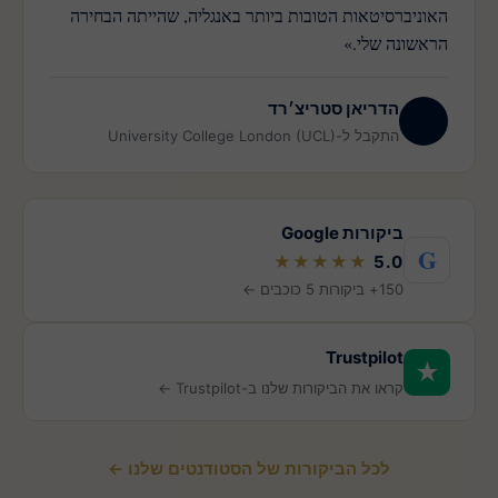
האוניברסיטאות הטובות ביותר באנגליה, שהייתה הבחירה
הראשונה שלי.»
הדריאן סטריצ׳רד
HS
התקבל ל-University College London (UCL)
ביקורות Google
G
★★★★★
5.0
150+ ביקורות 5 כוכבים ←
Trustpilot
★
קראו את הביקורות שלנו ב-Trustpilot ←
לכל הביקורות של הסטודנטים שלנו ←