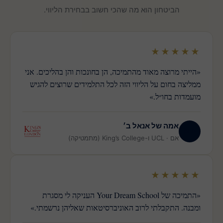
הביטחון הוא מה שהכי חשוב בבחירת הליווי.
★★★★★
«הייתי מרוצה מאוד מהתמיכה, הן בחונכות והן בהליכים. אני
ממליצה בחום על הליווי הזה לכל התלמידים שרוצים להגיש
מועמדות בחו״ל.»
אמה של אנאל ב׳
MA
אם · UCL ו-King’s College (מתמטיקה)
★★★★★
«התמיכה של Your Dream School העניקה לי מסגרת
ומבנה. התקבלתי לרוב האוניברסיטאות שאליהן נרשמתי.»