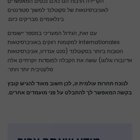
הקריירה הרבות הם כולם נכסים המאפשרים
לאוניברסיטאות של סקוטלנד למשוך סטודנטים
בינלאומיים מבריקים כיום.
עם זאת, הגידול המעריכי במספר יישומים
internationales למקומות רווקים באוניברסיטאות
הטובות ביותר בסקוטלנד (סנט אנדרוז, אוניברסיטאות
אדינבורו וגלזגו) עושה את הקבלה למוסדות יוקרתיים אלה
סלקטיבית יותר ויותר.
לנוכח תחרות עולמית זו, לכן חשוב מאוד להגיש קובץ
בקשה המאפשר לך להתבלט על פני מועמדים אחרים.