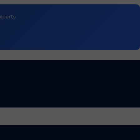
perts.