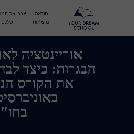
הודאה 
מוצלחת
שלכם
אוריינטציה לא
הבגרות: כיצד לבח
את הקורס הנכ
באוניברסי
בחו"ל