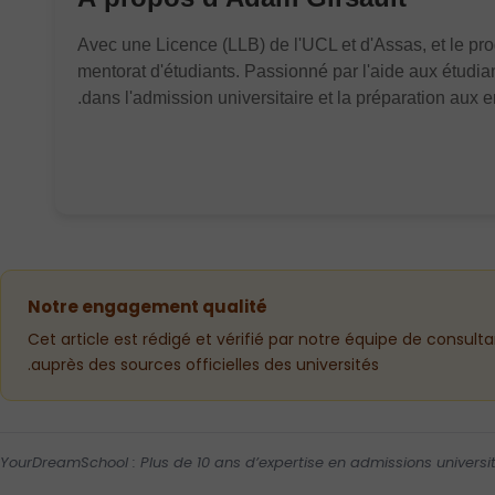
Avec une Licence (LLB) de l'UCL et d'Assas, et le p
mentorat d'étudiants. Passionné par l'aide aux étudia
dans l'admission universitaire et la préparation aux en
Notre engagement qualité
Cet article est rédigé et vérifié par notre équipe de consult
auprès des sources officielles des universités.
YourDreamSchool : Plus de 10 ans d’expertise en admissions universit