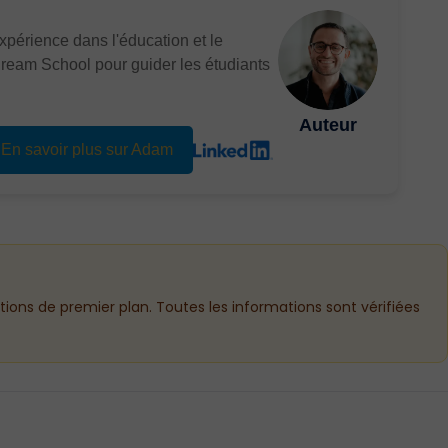
périence dans l'éducation et le
Dream School pour guider les étudiants
Auteur
En savoir plus sur Adam
utions de premier plan. Toutes les informations sont vérifiées