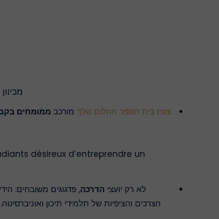
מכיוון
צוות בית הספר החלום שלך
מורכב
ממומחים בקבל
diants désireux d’entreprendre un
לא רק
יועצי
הדרכה
, פדגוגים משובחים: היד
הצרכים והציפיות של תלמידי תיכון ואוניברסיט