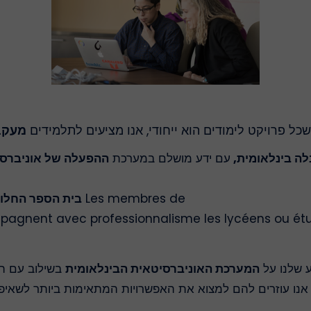
 שכל פרויקט לימודים הוא ייחודי, אנו מציעים לתלמידים
מעקב
ה בינלאומית,
עם ידע מושלם במערכת
ההפעלה של אוניברסי
Les membres de
בית הספר החלו
mpagnent avec professionnalisme les lycéens ou étu
ע שלנו
על
המערכת האוניברסיטאית הבינלאומית
בשילוב עם הנ
ה. אנו עוזרים להם למצוא את האפשרויות המתאימות ביותר לשאי