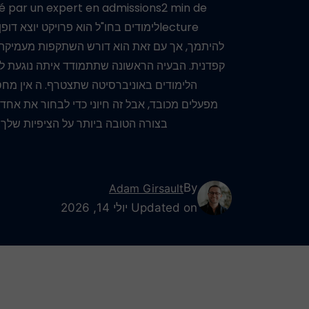
é par un expert en admissions2 min de
lectureלימודים בחו"ל הוא פרויקט יוצא דופ
להיתמך, אך עם זאת הוא דורש השתקפות מעמיקה 
קפדנית. הבעיה הראשונה שתתמודד איתה נוגעת לת
הלימודים באוניברסיטה שתצטרף. ה אין מחס
מפעלים מכובד, אבל זה חיוני כדי לבחור את אחד
בצורה הטובה ביותר על הציפיות שלך.
By
Adam Girsault
Updated on יולי 14, 2026