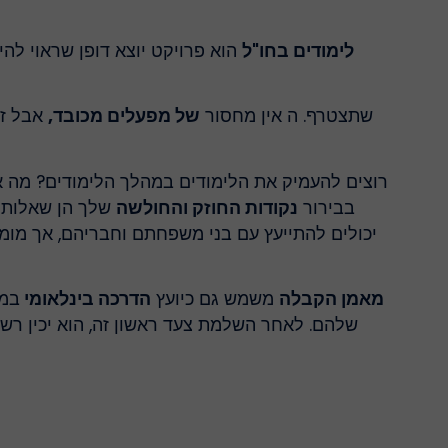
לימודים בחו"ל
הוא פרויקט יוצא דופן שראוי לה
שתצטרף. ה
אין מחסור
של מפעלים מכובד,
אבל זה
רוצים להעמיק את הלימודים במהלך הלימודים? מה
בבירור
נקודות החוזק והחולשה
שלך הן
שאלות 
יכולים להתייעץ עם בני משפחתם וחבריהם, אך מומ
מאמן הקבלה
משמש גם כיועץ
הדרכה בינלאומי
במו
שלהם. לאחר השלמת צעד ראשון זה, הוא יכין רש