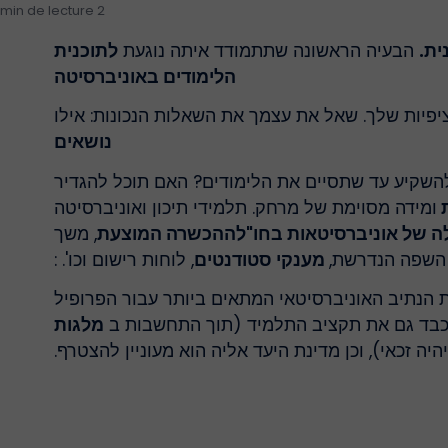
2 min de lecture
ית.
הבעיה הראשונה שתתמודד איתה נוגעת
לתוכנית
הלימודים באוניברסיטה
יפיות שלך.
שאל
את עצמך את השאלות הנכונות: אילו
נושאים
השקיע עד שתסיים את הלימודים? האם תוכל להגדיר
ת
ומידה מסוימת של מרחק.
תלמידי תיכון ואוניברסיטה
 של אוניברסיטאות בחו"ל
ההכשרה המוצעת
, משך
השפה הנדרשת,
מענקי סטודנטים
, לוחות רישום וכו'.
:
 הנתיב האוניברסיטאי המתאים ביותר עבור הפרופיל
 יכבד גם את תקציב התלמיד (תוך התחשבות ב
מלגות
היה זכאי), וכן מדינת היעד אליה הוא מעוניין להצטרף.