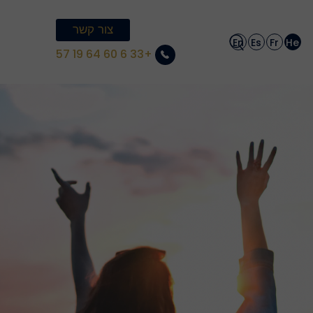
צור קשר
En
Es
Fr
He
+33 6 60 64 19 57