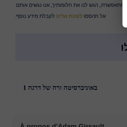
מתאפשרת., הגש לנו את חלומותיך, אנו נגשים אותם.
אל תהססו
לפנות אלינו
לקבלת מידע נוסף.
באוניברסיטה זרה של דרגה 1
À propos d'
Adam Girsault