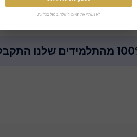
ית
ספר החלומות שלך
הצטרפות לאוניברסיטה יוקרתית בחו"ל 
לא נשתף את האימייל שלך. ביטול בכל עת.
תלמידים שלנו התקבלו