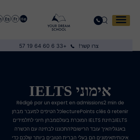
En
Es
Fr
He
צרו קשר!
+33 6 60 64 19 57
אימוני IELTS
Rédigé par un expert en admissions2 min de
lecturePoints clés à retenirכל הטיפים למעבר מבחן
IELTSבחינת IELTS המוכרת בעולםמבחן חיוני לתלמידים
באנגליהאיך עובד הרישום?התכוננו לבחינה עם הכשרה
איכותיתאימונים הם בעלי הברית הטובים ביותר שלכם כדי