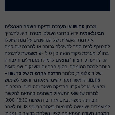
מבחן IELTS או מערכת בדיקת השפה האנגלית
הבינלאומית
ידוע ברחבי העולם. מטרתו היא להעריך
את רמת האנגלית של הנרשמים על מנת שיוכלו
הצטרף לבית ספר להשכלה גבוהה או לחברה שהוקמה
בחו"ל. מערכת ניקוד הנעה בין 0 ל -9 משמשת להערכה
זו. הידיעה כי הציון 1 מתאים לרמת המתחילים והגבוהה
יותר לרמת המומחה. בסוף הבחינה מוענקים שני סוגים
של דיפלומות, כלומר
הדרכה אקדמית של IELTS ו-
IELTS
. הראשון תקף לשימוש אקדמי והשני לשימוש
מקצועי. אבל עקרון הבדיקה נשאר זהה בשני המקרים.
למרות שנושאי התשאול משתנים בהתאם להקשר.
הבחינה נעשית ביום אחד בין השעות 9:00-16:30.
למועמדים יש גישה לתוצאות באתר הרשמי 13 יום לאחר
מבחן. תעודה המתאימה לציון נשלחת בדואר בו זמנית.