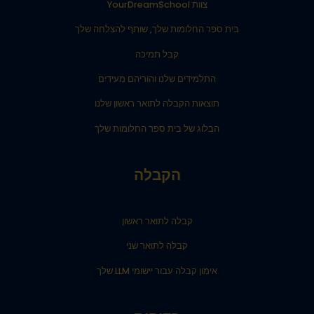
צוות YourDreamSchool
בית ספר החלומות שלך, שותף להצלחה שלך
קבל תמיכה
התלמידים שלנו והוריהם מעידים
תוצאות הקבלה לתואר ראשון שלנו
הבלוג של בית ספר החלומות שלך
הקבלה
קבלה לתואר ראשון
קבלה לתואר שני
אימון קבלה עבור יישומי LLM שלך