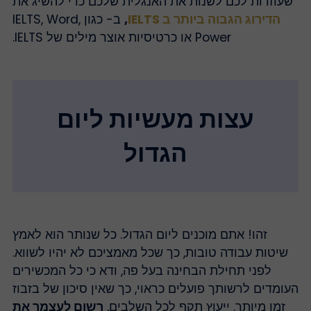
שעוזרות לכם לשנות את האנגלית שלכם כדי להשיג את
הדירוג הגבוה ביותר ב IELTS
,
ב- כגון IELTS, Word,
Power או כרטיסיות אוצר מילים של IELTS.
עצות מעשיות ליום
הגדול
זהו! אתם מוכנים ליום הגדול. כל שנותר הוא לאמץ
שיטות עבודה טובות, כך שכל מאמציכם לא יהיו לשווא.
לפני תחילת הבחינה בעל פה, ודא כי כל המכשירים
עומדים לרשותך פועלים כראוי, כך שאין סיכון של בזבוז
זמן מיותר. ייעוץ תקף לכל השלבים,
רשום לעצמך את