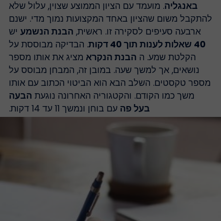
באנגליה
. מועמד עם הציון הממוצע שצוין, עלול שלא
התקבל משום שהציון באחד המקצועות נמוך מדי. ישנם
ארבעה סעיפים לסקירה זו. ראשית,
הבנת הנשמע
יש
40 שאלות לענות תוך 40 דקות
. הבדיקה מבוססת על
הקלטת שמע. ה
הבנת הנקרא
מציג את אותו מספר
נושאים, אך למשך שעה. במובן זה, המבחן מבוסס על
ספר טקסטים. השלב הבא הוא הביטוי הכתוב עם אותו
משך כמו הקודם. והקטגוריה האחרונה נוגעת
הבעה
בעל פה
עם בוחן ונמשך 11 עד 14 דקות.