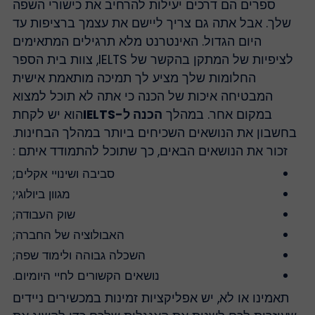
ספרים הם דרכים יעילות להרחיב את כישורי השפה
שלך. אבל אתה גם צריך ליישם את עצמך ברציפות עד
היום הגדול. האינטרנט מלא תרגילים המתאימים
לציפיות של המתקן בהקשר של IELTS, צוות בית הספר
החלומות שלך מציע לך תמיכה מותאמת אישית
המבטיחה איכות של הכנה כי אתה לא תוכל למצוא
במקום אחר. במהלך
הכנה ל-IELTS
הוא יש לקחת
בחשבון את הנושאים השכיחים ביותר במהלך הבחינות.
זכור את הנושאים הבאים, כך שתוכל להתמודד איתם :
סביבה ושינויי אקלים;
מגוון ביולוגי;
שוק העבודה;
האבולוציה של החברה;
השכלה גבוהה ולימוד שפה;
נושאים הקשורים לחיי היומיום.
תאמינו או לא, יש אפליקציות זמינות במכשירים ניידים