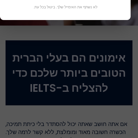
לא נשתף את האימייל שלך. ביטול בכל עת.
אימונים הם בעלי הברית
הטובים ביותר שלכם כדי
להצליח ב-IELTS
אם אתה חושב שאתה יכול להסתדר בלי כיתת תמיכה,
הכשרה חשובה מאוד ומומלצת, ללא קשר לרמה שלך.