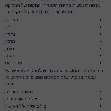
ברמה זו נעשית בחירת התאריך והמקום של הבדיקה.
בהקשר זה, הבחינה יכולה להתקיים ב :
פאריס ;
ליון;
נחמד;
מרסיי;
טולוז;
נאנט;
שטרסבורג
כמו כל הליך מסוג זה, אתה נדרש לספק מידע אישי על
עצמך. בנוסף, ישנם מסמכים ספציפיים אחרים, בין
היתר:
תמונות פספורט;
צילום תעודת זהות;
צילום של דוא"ל האישור;