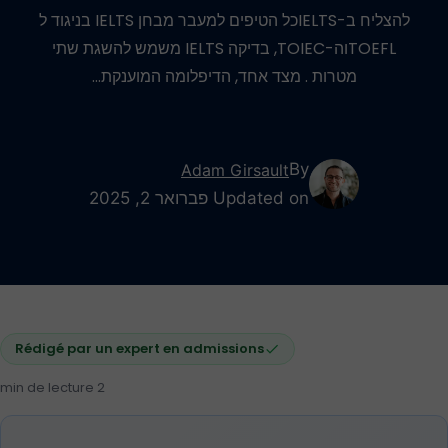
להצליח ב-IELTSכל הטיפים למעבר מבחן IELTS בניגוד ל
TOEFLוה-TOIEC, בדיקה IELTS משמש להשגת שתי
מטרות . מצד אחד, הדיפלומה המוענקת…
By
Adam Girsault
Updated on פברואר 2, 2025
Rédigé par un expert en admissions
2 min de lecture