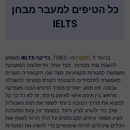
כל הטיפים למעבר מבחן
IELTS
בניגוד ל
TOEFL
וה-TOIEC,
בדיקה IELTS
משמש
להשגת שתי מטרות . מצד אחד, הדיפלומה המוענקת
שמשת למטרות מקצועיות. מצד שני, הקטגוריה השנייה
מאפשרת לתלמידים להצטרף לקורס ספציפי להשכלה
גבוהה. זהו מסע ייסורים מפרך הדורש הכנה מעמיקה
מראש. בין אימון אישי לאימון מיוחד, זה לא כל כך קל
מצוא את הדרך הטובה ביותר לשפר את רמת האנגלית
שלך כדי להגיע לציון היעד. במאמר זה, צוות המערכת
מציג מספר טיפים המבוססים על הלך הרוח לאמץ ואת
כלים שיכולים להיות שימושיים כדי להשיג את המטרות