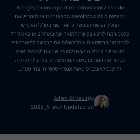
Rédigé par un expert en admissions2 min de
lecturePoints clés à retenirמתי כדאי להתחיל את
תהליך הגשת הבקשה לתואר שני בחו"ל?האם יש
פלטפורמה לריכוז בקשות לתואר שני בארה"ב או באנגליה?
לכמה אוניברסיטאות אוכל לשלוח את הבקשה לתואר שני?
מה צריכה להכיל הבקשה לתואר שני בחו"ל?כיצד אוכל
לבחור את האוניברסיטה המתאימה לי ביותר?התחרות
להיכנס לאוניברסיטאות אנגלו-סקסיות ובתי ספר…
By
Adam Girsault
Updated on ינואר 5, 2025