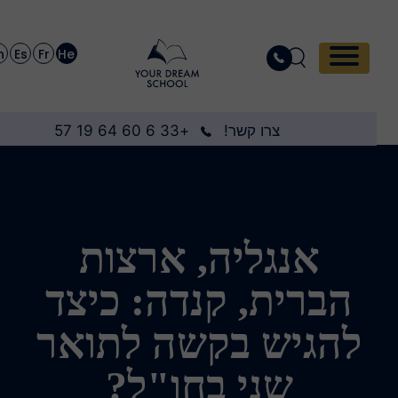
En
Es
Fr
He
צרו קשר!
+33 6 60 64 19 57
אנגליה, ארצות
הברית, קנדה: כיצד
להגיש בקשה לתואר
שני בחו"ל?