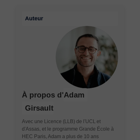
Auteur
À propos d'
Adam
Girsault
Avec une Licence (LLB) de l'UCL et
d'Assas, et le programme Grande École à
HEC Paris, Adam a plus de 10 ans