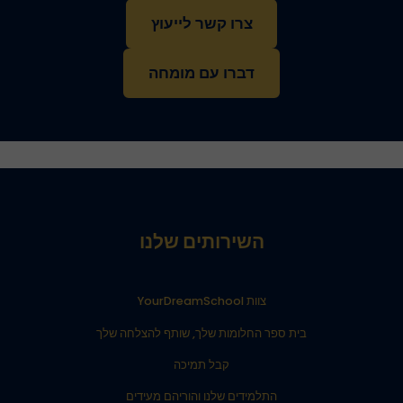
צרו קשר לייעוץ
דברו עם מומחה
השירותים שלנו
צוות YourDreamSchool
בית ספר החלומות שלך, שותף להצלחה שלך
קבל תמיכה
התלמידים שלנו והוריהם מעידים