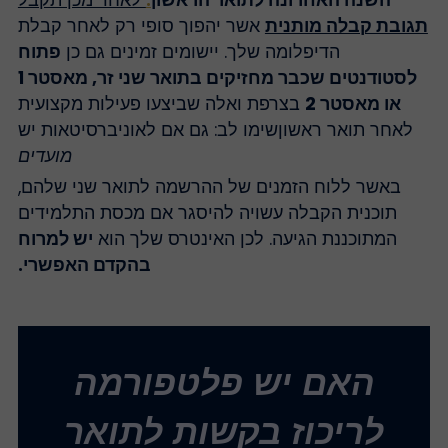
השנה האחרונה לתואר הראשון
.
לאחר מכן תקבל
גובת קבלה מותנית
אשר יהפוך סופי רק לאחר קבלת
הדיפלומה שלך. יישומים זמינים גם כן
פתוח
לסטודנטים שכבר מחזיקים בתואר שני זר, מאסטר 1
או מאסטר 2
בצרפת ואלה שביצעו פעילות מקצועית
לאחר תואר ראשון
שימו לב: גם אם לאוניברסיטאות יש
מועדים
באשר ללוח הזמנים של ההרשמה לתואר שני שלהם,
תוכנית הקבלה עשויה להיסגר אם מכסת התלמידים
המתוכננת הגיעה. לכן האינטרס שלך הוא
יש למרוח
בהקדם האפשרי.
האם יש פלטפורמה
לריכוז בקשות לתואר