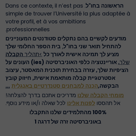
הראשונה בחו"ל
. Dans ce contexte, il n’est pas
simple de trouver l’Université la plus adaptée 
votre profil, et à vos ambitions
professionnelles.
מודעים לקשיים בהם נתקלים סטודנטים המעוניינים
להתחיל
תואר שני בחו"ל
,
בית הספר החלומי שלך
מציע לך תמיכה אישית לאורך כל
>תהליך
הקבלה
לך
.
אוריינטציה כלפי האוניברסיטה (ies) העונים על
הציפיות שלך, עזרה בבחירת תוכנית המאסטר, עיצוב
אסטרטגיית קבלה מותאמת אישית, חיזוק קובץ
הבקשה,
הכנה למבחנים סטנדרטיים באנגלית
…
מומחי הקבלה שלנו
מדריכים אתכם בדרך להצלחה!
אל תהססו
לפנות אלינו
לכל שאלה ו/או מידע נוסף.
100% מהתלמידים שלנו התקבלו
באוניברסיטה זרה של דרגה 1