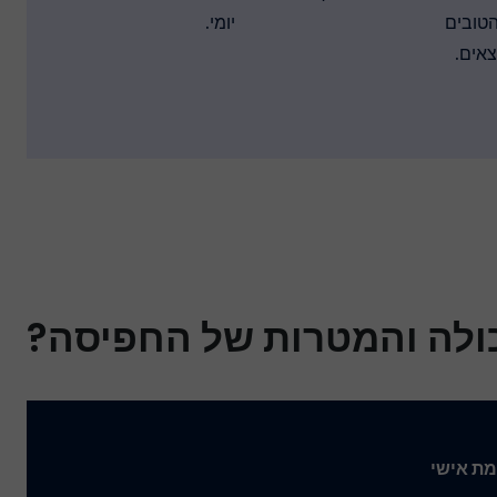
הטובים
יומי.
צאים.
לה והמטרות של החפיסה?
מת אישי