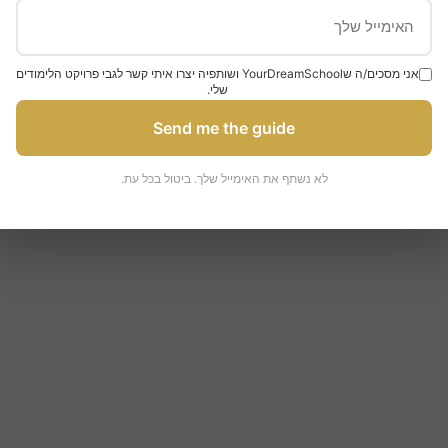
אני מסכים/ה שYourDreamSchool ושותפיה יצרו איתי קשר לגבי פרויקט הלימודים
שלי.
Send me the guide
לא נשתף את האימייל שלך. ביטול בכל עת.