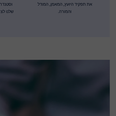
את תפקיד היועץ, המאמן, המודל
וסטנדר
והמורה.
שלנו לצר
גישה בלתי מוגבלת לפלטפורמת WIFI מקוונת
אנו גם ניתן לך גישה לפלטפורמת