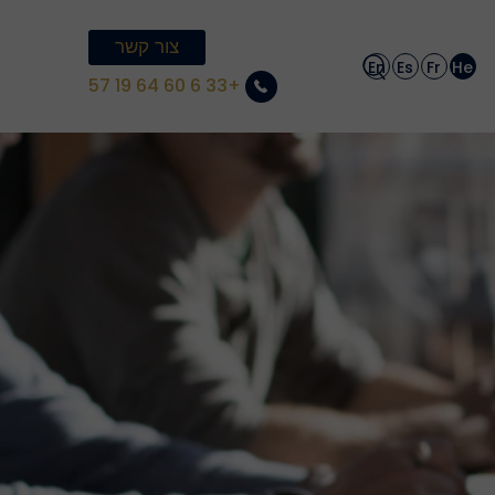
צור קשר
En
Es
Fr
He
+33 6 60 64 19 57