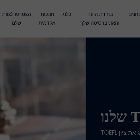
עברו את המבחנים 
בחירת היעד 
בלוג
חונכות 
הצטרפו לצוות 
והאוניברסיטה שלך
אקדמית
שלנו
סמוך על בית הספר החלומי שלך שיעזור לך להשיג את ציון TOEFL