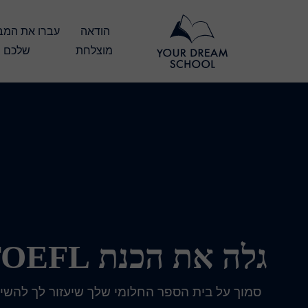
הודאה 
מוצלחת
שלכם
גלה את הכנת TOEFL שלנו