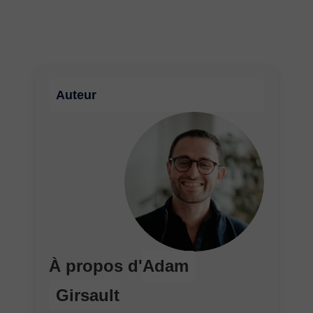
Auteur
À propos d'
Adam
Girsault