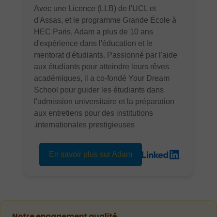
Avec une Licence (LLB) de l'UCL et
d'Assas, et le programme Grande École à
HEC Paris, Adam a plus de 10 ans
d'expérience dans l'éducation et le
mentorat d'étudiants. Passionné par l'aide
aux étudiants pour atteindre leurs rêves
académiques, il a co-fondé Your Dream
School pour guider les étudiants dans
l'admission universitaire et la préparation
aux entretiens pour des institutions
internationales prestigieuses.
En savoir plus sur Adam
Notre engagement qualité