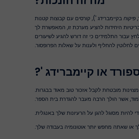
מה זה חונכות?
,
פיקוח
בקיימברידג '), קורסים עם קבוצות קטנות
ריטיות היחידות להציע מערכת זו, המאפשרת לך
ץ עבור התלמידים כי זה דורש להגיע לשיעורים
ם לחלוטין להחליף ולענות על שאלות הפרופסור.
ורד או קיימברידג '?
צוינות מובטחת לקבל אזכור טוב מאוד בבגרות.
מוד, אשר הולך הרבה מעבר להגדרת בית הספר.
י להיות מסוגל להגן על הרעיונות שלך באנגלית.
או שאתה מחפש יותר אוטונומיה בעבודה שלך.