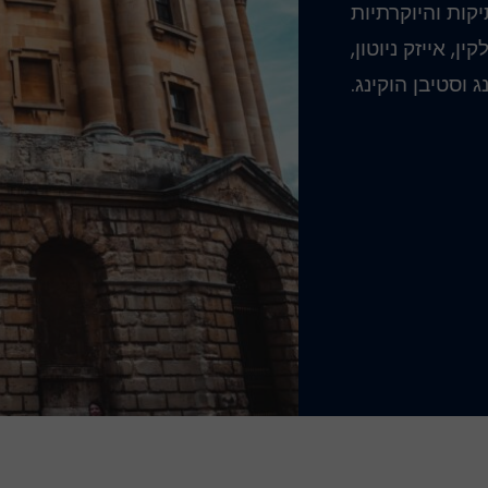
יקות והיוקרתיות
ן, אייזק ניוטון,
 וסטיבן הוקינג.