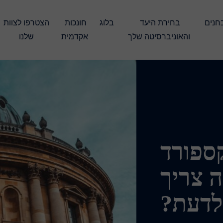
עברו את המבחנים 
בחירת היעד 
בלוג
חונכות 
הצטרפו לצוות 
והאוניברסיטה שלך
אקדמית
שלנו
ספורד
ה צריך
לדעת?