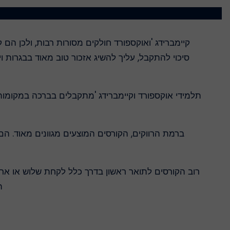
קיימברידג 'ואוקספורד חולקים מסורות רבות, ולכן הם
סיכוי להתקבל, עליך להשיג אזכור טוב מאוד בבגרות ו
תלמידי אוקספורד וקיימברידג 'מתקבלים בברכה במקומות 
ברמת הרווקים, הקורסים המוצעים מגוונים מאוד. הם 
רוב הקורסים לתואר ראשון בדרך כלל לקחת שלוש או ארב
ת