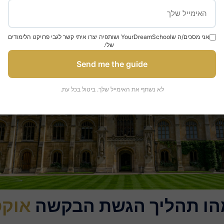
אני מסכים/ה שYourDreamSchool ושותפיה יצרו איתי קשר לגבי פרויקט הלימודים
שלי.
Send me the guide
לא נשתף את האימייל שלך. ביטול בכל עת.
הו תהליך הגשת הבקשה
אוקס