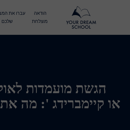
הודאה 
מוצלחת
שלכם
הגשת מועמדות לאוק
או קיימברידג ': מה את