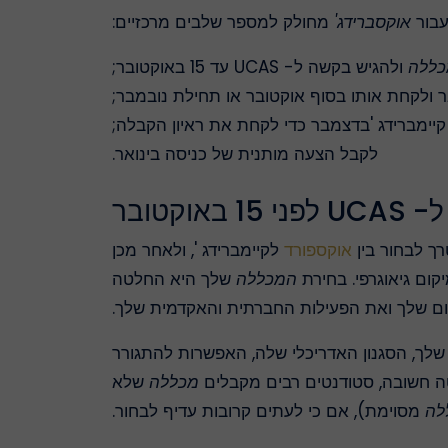
עבור
אוקסברידג'
מחולק למספר שלבים מרכזיים:
כללה
ולהגיש בקשה ל- UCAS עד 15 באוקטובר;
קיימברידג 'בדצמבר כדי לקחת את ראיון הקבלה;
לקבל הצעה מותנית של כניסה בינואר.
 UCAS לפני 15 באוקטובר
אוקספורד
לקיימברידג ', ולאחר מכן
המכללה
שלך היא החלטה
יום שלך ואת הפעילות החברתית והאקדמית שלך.
ה שלך, הסגנון האדריכלי שלה, האפשרות להתגורר
ה חשובה, סטודנטים רבים מקבלים
מכללה
שלא
לה
מסוימת), אם כי לעתים קרובות עדיף לבחור.