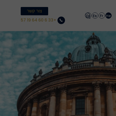
צור קשר
En
Es
Fr
He
+33 6 60 64 19 57