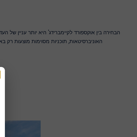
הבחירה בין אוקספורד לקיימברידג' היא יותר עניין של הע
האוניברסיטאות, תוכניות מסוימות מוצעות רק ב