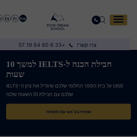
En
Es
Fr
He
צרו קשר!
+33 6 60 64 19 57
חבילת הכנה ל-IELTS למשך 10
שעות
סמכו על בית הספר החלומי שלכם שיגדיל את ציון ה-IELTS
שלכם עם חבילת 10 השעות שלנו!
שוחח בצ'אט עם מומחה