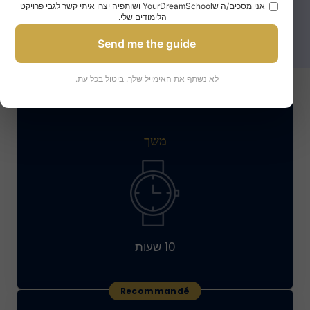
אני מסכים/ה שYourDreamSchool ושותפיה יצרו איתי קשר לגבי פרויקט
מה מחיר החפיסה?
הלימודים שלי.
Send me the guide
לא נשתף את האימייל שלך. ביטול בכל עת.
משך
10 שעות