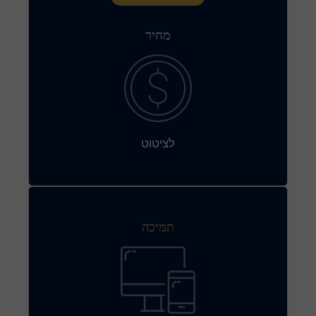
מחיר
לציטוט
תמיכה