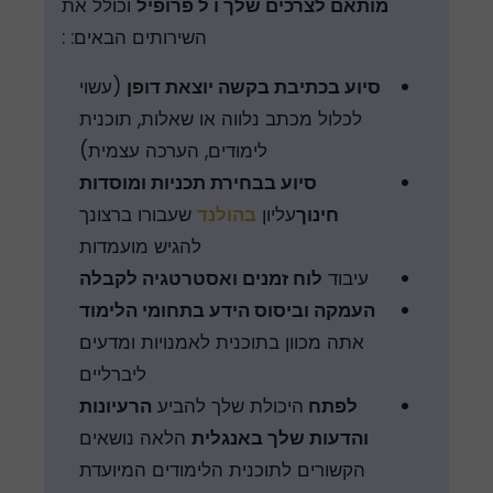
מותאם לצרכים שלך ו ל פרופיל
וכולל את
השירותים הבאים: :
סיוע בכתיבת בקשה יוצאת דופן
(עשוי
לכלול מכתב נלווה או שאלות, תוכנית
לימודים, הערכה עצמית)
סיוע בבחירת תכניות ומוסדות
חינוך
עליון
בהולנד
שעבורו ברצונך
להגיש מועמדות
עיבוד
לוח זמנים ואסטרטגיה לקבלה
העמקה וביסוס הידע בתחומי הלימוד
אתה מכוון בתוכנית לאמנויות ומדעים
ליברליים
לפתח
היכולת שלך להביע
הרעיונות
והדעות שלך באנגלית
הלאה נושאים
הקשורים לתוכנית הלימודים המיועדת