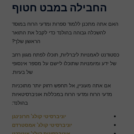
החבילה במבט חטוף
האם אתה מתכנן ללמוד ספרות ומדעי הרוח במוסד
להשכלה גבוהה בהולנד כדי לקבל את התואר
הראשון שלך?
כסטודנט לאמנויות ליברליות, תוכלו לפתח מגוון רחב
של ידע ומיומנויות שתוכלו ליישם על מספר אינסופי
של בעיות.
אם אתה מעוניין, אל תחפש רחוק יותר מתוכניות
מדעי הרוח ומדעי הרוח במכללות אוניברסיטאיות
בהולנד:
יוניברסיטי קולג' חרונינגן
יוניברסיטי קולג' אמסטרדם
אוניברסיטת קולג' אוטרכט