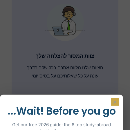
צוות המסור להצלחה שלך
הצוות שלנו מלווה אתכם בכל שלב בדרך
ועונה על כל שאלותיכם על בסיס יומי.
×
Wait! Before you go...
Get our free 2026 guide: the 6 top study-abroad