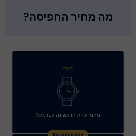
מה מחיר החפיסה?
משך
מהמחלקה הראשונה לטרמינל