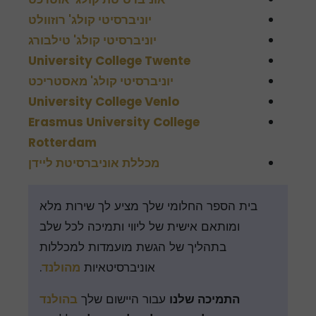
יוניברסיטי קולג' רוזוולט
יוניברסיטי קולג' טילבורג
University College Twente
יוניברסיטי קולג' מאסטריכט
University College Venlo
Erasmus University College
Rotterdam
מכללת אוניברסיטת ליידן
בית הספר החלומי שלך מציע לך שירות מלא
ומותאם אישית של ליווי ותמיכה לכל שלב
בתהליך של הגשת מועמדות למכללות
אוניברסיטאיות
מהולנד
.
התמיכה שלנו
עבור היישום שלך
בהולנד