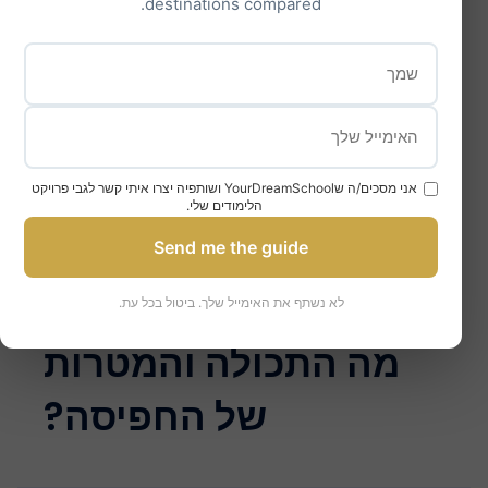
destinations compared.
אני מסכים/ה שYourDreamSchool ושותפיה יצרו איתי קשר לגבי פרויקט
הלימודים שלי.
Send me the guide
לא נשתף את האימייל שלך. ביטול בכל עת.
מה התכולה והמטרות
של החפיסה?