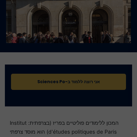
אני רוצה ללמוד ב-Sciences Po
המכון ללימודים פוליטיים בפריז (בצרפתית: Institut
d'études politiques de Paris) הוא מוסד צרפתי