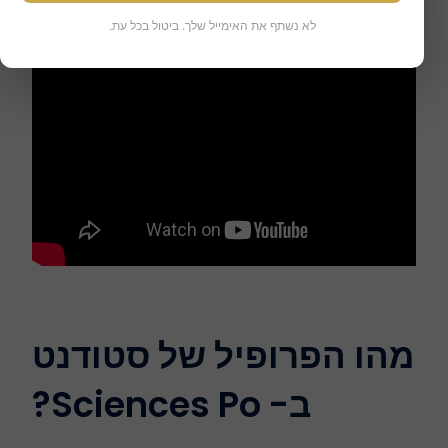
לא נשתף את האימייל שלך. ביטול בכל עת.
מהו הפרופיל של סטודנט
ב- Sciences Po?