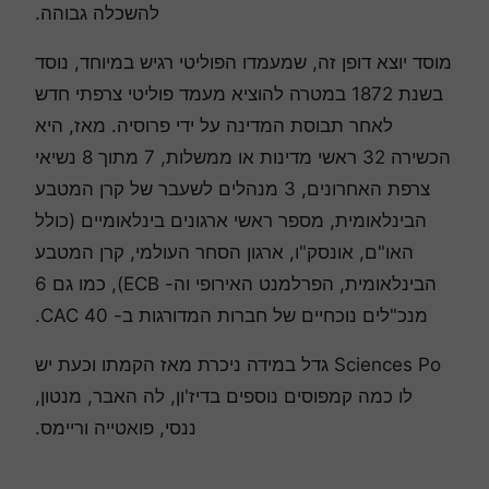
להשכלה גבוהה.
מוסד יוצא דופן זה, שמעמדו הפוליטי רגיש במיוחד, נוסד
בשנת 1872 במטרה להוציא מעמד פוליטי צרפתי חדש
לאחר תבוסת המדינה על ידי פרוסיה. מאז, היא
הכשירה 32 ראשי מדינות או ממשלות, 7 מתוך 8 נשיאי
צרפת האחרונים, 3 מנהלים לשעבר של קרן המטבע
הבינלאומית, מספר ראשי ארגונים בינלאומיים (כולל
האו"ם, אונסק"ו, ארגון הסחר העולמי, קרן המטבע
הבינלאומית, הפרלמנט האירופי וה- ECB), כמו גם 6
מנכ"לים נוכחיים של חברות המדורגות ב- CAC 40.
Sciences Po גדל במידה ניכרת מאז הקמתו וכעת יש
לו כמה קמפוסים נוספים בדיז'ון, לה האבר, מנטון,
ננסי, פואטייה וריימס.