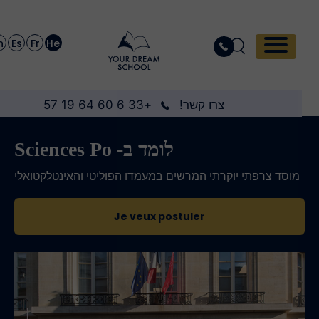
En
Es
Fr
He
צרו קשר!
+33 6 60 64 19 57
לומד ב- Sciences Po
מוסד צרפתי יוקרתי המרשים במעמדו הפוליטי והאינטלקטואלי
Je veux postuler