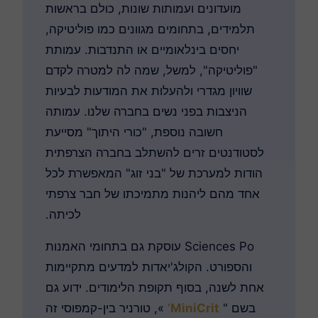
מועדונים ועמותות שונות, כולם בראשות
תלמידים, בתחומים מגוונים כמו פוליטיקה,
יחסים בינלאומיים או התנדבות. עמותת
"פוליטיקה", למשל, שמה לה למטרה לקדם
שוויון מגדרי ולהעלות את המודעות לבעיות
הניצבות בפני נשים בחברה שלנו. עמותה
חשובה נוספת, "כורי היתוך" מסייעת
לסטודנטים זרים להשתלב בחברה הצרפתית
הודות למערכת של "בני זוג" המאפשרת לכל
אחד מהם ליהנות מתמיכתו של חבר צרפתי
לכיתה.
Sciences Po עוסקת גם בתחומי האמנות
והספורט. הקולג'יאדות למדעים מתקיימות
אחת לשנה, בסוף תקופת הלימודים. ידוע גם
בשם "
MiniCrit’
», טורניר בין-קמפוסי זה