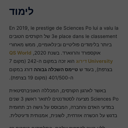
לימוד
En 2019, le prestige de Sciences Po lui a valu la
3e place dans le classement של הקורסים הטובים
ביותר בלימודים פוליטיים ובינלאומיים, ממש מאחורי
אוקספורד והרווארד. בשנת 2020,
QS World
University דירוג
הוא זכה במקום ה-242 (מקום 7
בצרפת), בעוד ש
טיימס השכלה גבוהה
דורג במקום
ה-401/500 (מקום 19 בצרפת).
באשר לארגון הקורסים, המכללה האוניברסיטאית
Sciences Po מציעה לסטודנטים לתואר ראשון 3 שנים
במדעי האדם והחברה, המבוסס על גישה רב תחומית
בדגש על הכשרה אזרחית, לשונית, אמנותית ודיגיטלית.