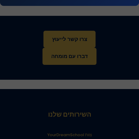
צרו קשר לייעוץ
דברו עם מומחה
השירותים שלנו
צוות YourDreamSchool