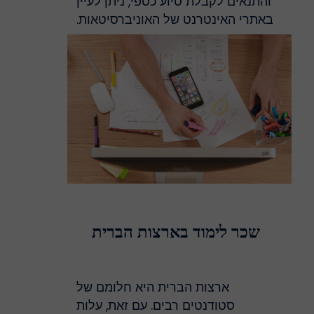
והתנאים לקבלת סיוע כספי, ניתן לעיין
באתרי האינטרנט של האוניברסיטאות.
שכר לימוד בארצות הברית
ארצות הברית היא חלומם של
סטודנטים רבים. עם זאת, עלות