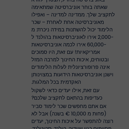
שאתה בוחר אוניברסיטה שמתאימה
לתקציב שלך. ממדינה למדינה – ואפילו
מאוניברסיטה אחת לאחרת – שכר
הלימוד יכול להשתנות במידה ניכרת: מ
-2,000 אירו לאוניברסיטאות בהולנד ל
-60,000 אירו לכמה אוניברסיטאות
אמריקאיות! עם זאת, היו סמוכים
ובטוחים, איכות החינוך למרבה המזל
אינה פרופורציונלית לעלות הלימודים
וישנן אוניברסיטאות הידועות במצוינותן
האקדמית בכל המלגות.
עם זאת, אילו יעדים כדאי לשקול
כעדיפות בהתאם לתקציב שלכם?
אם אתם מחפשים שכר לימוד סביר
(פחות מ 10,000 € בשנה) אבל לא
רוצה להתפשר על איכות החינוך, יעדים
מסוימים כגון שוודיה, הולנד, סקוטלנד,