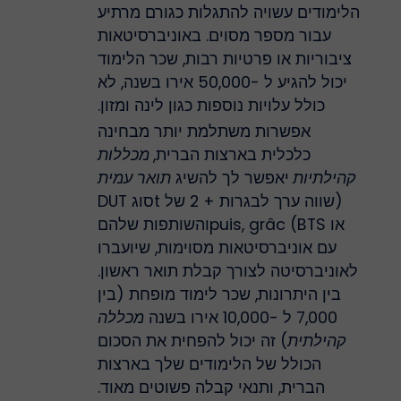
הלימודים עשויה להתגלות כגורם מרתיע
עבור מספר מסוים. באוניברסיטאות
ציבוריות או פרטיות רבות, שכר הלימוד
יכול להגיע ל -50,000 אירו בשנה, לא
כולל עלויות נוספות כגון לינה ומזון.
אפשרות משתלמת יותר מבחינה
כלכלית בארצות הברית,
מכללות
קהילתיות
יאפשר לך להשיג
תואר עמית
(שווה ערך לבגרות + 2 של tסוג DUT
או BTS) puis, grâcוהשותפות שלהם
עם אוניברסיטאות מסוימות, שיועברו
לאוניברסיטה לצורך קבלת תואר ראשון.
בין היתרונות, שכר לימוד מופחת (בין
7,000 ל -10,000 אירו בשנה
מכללה
קהילתית
) זה יכול להפחית את הסכום
הכולל של הלימודים שלך בארצות
הברית, ותנאי קבלה פשוטים מאוד.