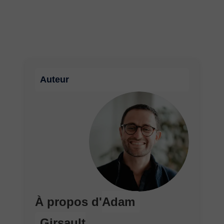
Auteur
À propos d'
Adam
Girsault