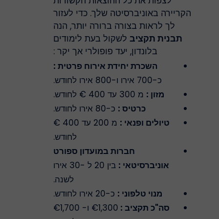
לצפות את כל ההוצאות הקשורות
הקריירה באוניברסיטה שלך. כדי לעזור
לך לראות בצורה ברורה יותר, הנה
תבנית תקציב
לשקול בעת לימודים
בלונדון, יעד פופולרי אך יקר :
השכרת יחידת אירוח פרטית :
כ-700 אירו ו-800 אירו לחודש.
מזון :
מ 300 עד 400 € לחודש.
כרטיס :
כ-80 אירו לחודש.
טיולים ופנאי :
מ 200 עד 400 €
לחודש.
חברות במועדון ספורט
אוניברסיטאי :
בין 20 ל -30 אירו
לשנה.
מנוי טלפוני :
כ-20 אירו לחודש.
סה"כ תקציב :
€1,300 ו- €1,700