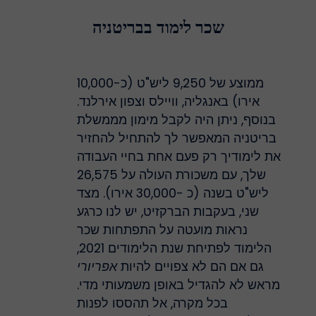
שכר לימוד בבריטניה
ממוצע של 9,250 ליש"ט (כ-10,000
אירו) באנגליה, וויילס וצפון אירלנד.
בנוסף, ניתן היה לקבל מימון מממשלת
בריטניה המאפשר לך להתחיל להחזיר
את לימודיך רק פעם אחת בחיי העבודה
שלך, עם משכורת העולה על 26,575
ליש"ט בשנה (כ -30,000 אירו). מצד
שני, בעקבות הברקזיט, יש לנו כרגע
נראות מועטה על התפתחות שכר
הלימוד לפתיחת שנת הלימודים 2021,
גם אם הם לא צפויים להיות
אפריורי
מראש לא להגדיל באופן משמעותי מדי.
בכל מקרה, אל תהססו לפנות