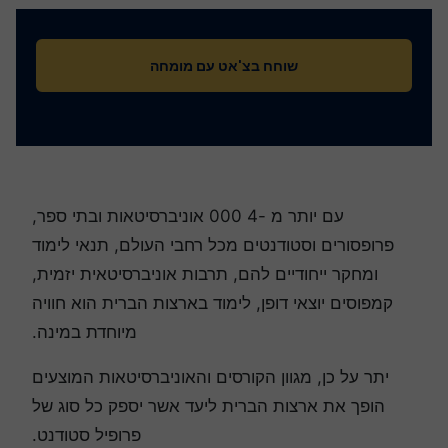
שוחח בצ'אט עם מומחה
עם יותר מ -4 000 אוניברסיטאות ובתי ספר,
פרופסורים וסטודנטים מכל רחבי העולם, תנאי לימוד
ומחקר ייחודיים להם, תרבות אוניברסיטאית יזמית,
קמפוסים יוצאי דופן, לימוד בארצות הברית הוא חוויה
מיוחדת במינה.
יתר על כן, מגוון הקורסים והאוניברסיטאות המוצעים
הופך את ארצות הברית ליעד אשר יספק כל סוג של
פרופיל סטודנט.