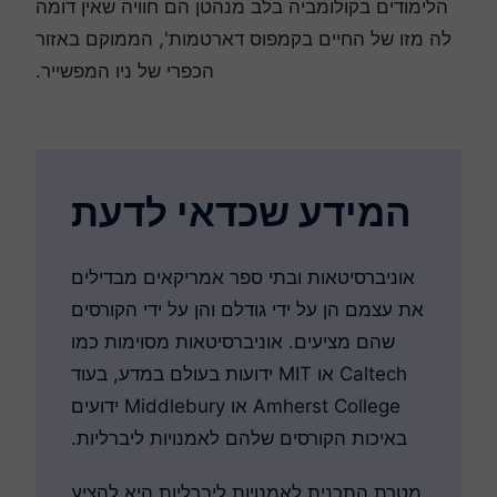
הלימודים בקולומביה בלב מנהטן הם חוויה שאין דומה
לה מזו של החיים בקמפוס דארטמות', הממוקם באזור
הכפרי של ניו המפשייר.
המידע שכדאי לדעת
אוניברסיטאות ובתי ספר אמריקאים מבדילים
את עצמם הן על ידי גודלם והן על ידי הקורסים
שהם מציעים. אוניברסיטאות מסוימות כמו
Caltech או MIT ידועות בעולם במדע, בעוד
Amherst College או Middlebury ידועים
באיכות הקורסים שלהם לאמנויות ליברליות.
מטרת התכנית לאמנויות ליברליות היא להציע