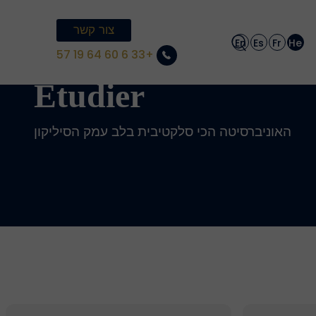
צור קשר
En
Es
Fr
He
+33 6 60 64 19 57
Étudier
האוניברסיטה הכי סלקטיבית בלב עמק הסיליקון