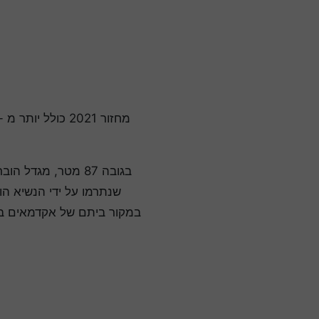
שנתרמו על ידי הנשיא הו
במקור ביתם של אקדמאים בס