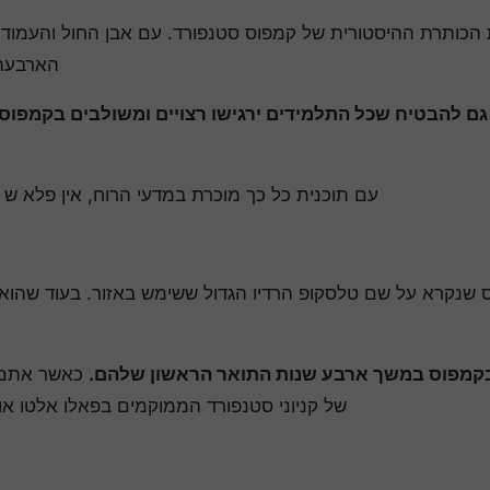
הכותרת ההיסטורית של קמפוס סטנפורד. עם אבן החול והעמודים 
הארבעה 
גם להבטיח שכל התלמידים ירגישו רצויים ומשולבים בקמפוס
עם תוכנית כל כך מוכרת במדעי הרוח, אין פלא ש 
 שנקרא על שם טלסקופ הרדיו הגדול ששימש באזור. בעוד שהוא יד
בקמפוס במשך ארבע שנות התואר הראשון שלהם.
כאשר אתם 
של קניוני סטנפורד הממוקמים בפאלו אלטו או למרכזי התחבורה של פאלו 