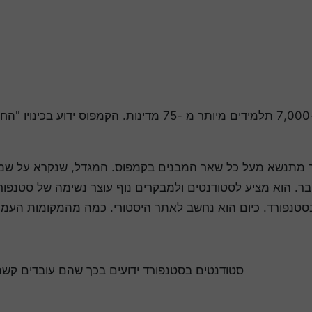
מחזור 2021 כולל יותר מ -7,000 תלמידים מיותר 
בר. הוא מציע לסטודנטים ולמבקרים נוף עוצר נשימה של סטנפו
טנפורד. כיום הוא נחשב לאתר היסטורי. כמה מהמקומות העמוס
סטודנטים בסטנפורד ידועים בכך שהם עובדים קשה