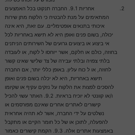
אחריות 9.1. החברה תנקוט בכל האמצעים
המתאימים על מנת להבטיח כי הלקוח מתן שירות
איכותי בתנאים אופטימליים. עם זאת, היא אינה
יכולה, בשום פנים ואופן היא לא תישא באחריות לכל
אי ביצוע או ביצועים גרועים של השירותים הניתנים
בחוזה, כולם או חלקם, אשר ייוחסו ל לקוח, או לעובדה
בלתי צפויה ובלתי עבירה של צד שלישי שאינו קשור
לחוזה, או ל כוח עליון. באופן כללי יותר, אם החברה
תישא באחריות, היא לא יכלה בשום פנים ואופן
להסכים לפצות את הלקוח על נזקים עקיף או שקיומו
ו/או קוונטי לא יוכיח בראיות. 9.2. האתר עשוי להכיל
קישורים לאתרים אחרים שאינם מפורסמים או
נשלטים על ידי החברה, אשר לא תהיה אחראית
להפעלה, לתוכן או של כל חומר הקיים או מתקבל
באמצעות אתרים אלה. 9.3. הקמת קישורים כאמור