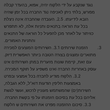
נוגד שנקבע על ידי הלקוח יהיה, אפוא, בהעדר קבלה
מפורש, בלתי ניתן לאכיפה נגד החברה בכל זמן שהיה
הובא לידיעתו. 2.5. העובדה שהחברה אינה ניצלת
בכל עת הוראה בתנאים ותניות אלה, לא תתפרש
כוויתור על לאחר מכן להפעיל כל הוראה של התנאים
והתניות האמורים.
הזמנת שירותים 3.1. השירותים המוצעים למכירה
מתוארים ומוצגים בצורה הטובה ביותר האפשרית דיוק.
עם זאת, קיימת שונות מזערית במתן השירותים אינו
עוסק באחריות החברה ואינו משפיע על תוקף המכירה.
3.2. הלקוח מודיע לחברה בכל אמצעי ובפרט
באמצעות חליפין הודעות דוא"ל, ללא הגבלה,
השירות(ים) שהמשתמש מעוניין לרכוש, ועשוי לגשת
אליהם בכל עת בסיכום הזמנתו על פי בקשת החברה.
3.3. סיכום ההזמנה מפרט את השירותים ש הלקוח