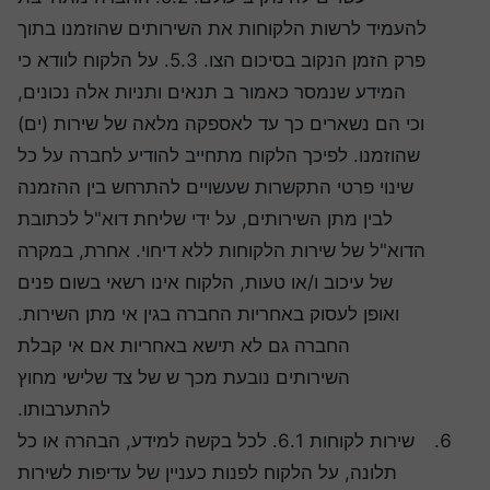
להעמיד לרשות הלקוחות את השירותים שהוזמנו בתוך
פרק הזמן הנקוב בסיכום הצו. 5.3. על הלקוח לוודא כי
המידע שנמסר כאמור ב תנאים ותניות אלה נכונים,
וכי הם נשארים כך עד לאספקה מלאה של שירות (ים)
שהוזמנו. לפיכך הלקוח מתחייב להודיע לחברה על כל
שינוי פרטי התקשרות שעשויים להתרחש בין ההזמנה
לבין מתן השירותים, על ידי שליחת דוא"ל לכתובת
הדוא"ל של שירות הלקוחות ללא דיחוי. אחרת, במקרה
של עיכוב ו/או טעות, הלקוח אינו רשאי בשום פנים
ואופן לעסוק באחריות החברה בגין אי מתן השירות.
החברה גם לא תישא באחריות אם אי קבלת
השירותים נובעת מכך ש של צד שלישי מחוץ
להתערבותו.
שירות לקוחות 6.1. לכל בקשה למידע, הבהרה או כל
תלונה, על הלקוח לפנות כעניין של עדיפות לשירות