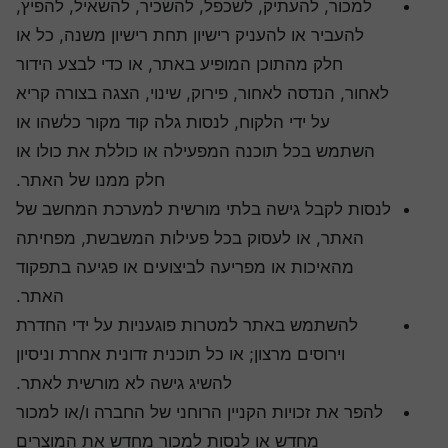
למכור, להעתיק, לשכפל, להשכיר, להשאיל, להפיץ,
להעביר או להעניק רישיון תחת רישיון משנה, כל או
חלק מהתוכן המופיע באתר, או כדי לבצע הידור
לאחור, הנדסה לאחור, פירוק, שינוי, הצגה בצורה קריא
על ידי הלקוח, לנסות גלה קוד מקור כלשהו או
השתמש בכל תוכנה המפעילה או כוללת את כולו או
חלק ממנו של האתר.
לנסות לקבל גישה בלתי מורשית למערכת המחשב של
האתר, או לעסוק בכל פעילות המשבשת, מפחיתה
מהאיכות או מפריעה לביצועים או פגיעה בתפקוד
האתר.
להשתמש באתר למטרות פוגעניות על ידי החדרת
וירוסים מרצון; או כל תוכנית זדונית אחרת וניסיון
להשיג גישה לא מורשית לאתר.
להפר את זכויות הקניין הרוחני של החברה ו/או למכור
מחדש או לנסות למכור מחדש את המוצרים