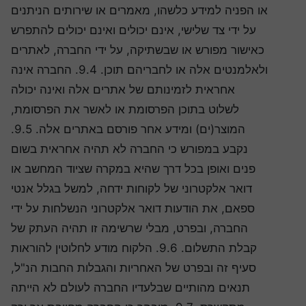
או הפניה למידע כלשהו, מאמרים או שירותים הניתנים
על ידי צד שלישי, אינם יכולים ואינם יכולים להתפרש
כאישור מפורש או שבשתיקה, על ידי החברה, לאתרים
ולאלמנטים אלה או לחבריהם תוכן. 9.4. החברה אינה
אחראית לזמינותם של אתרים אלה ואינה יכולה
לשלוט בתוכן הפרסומת או לאשר את הפרסומת,
המוצר(ים) ומידע אחר פורסם באתרים אלה. 9.5.
נקבע במפורש כי החברה לא תהיה אחראית בשום
פנים ואופן בכל דרך שהיא במקרה שציוד המחשב או
דואר אלקטרוני של לקוחות ידחה, למשל בגלל אנטי
ספאם, את הודעות דואר אלקטרוני הנשלחות על ידי
החברה, ובפרט, מבלי שרשימה זו תהיה העתק של
קבלת התשלום. 9.6. הלקוח מודע לחלוטין להוראות
סעיף זה ובפרט של האחריות והגבלות החבות הנ"ל,
תנאים מהותיים שבלעדיו החברה לעולם לא הייתה