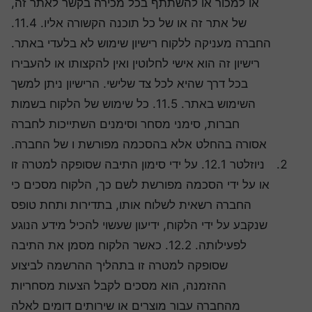
או למכור או להשתתף בכל מכירה בקשר לאתר זה,
של אתר זה או של כל תוכנה הקשורה אליו. 11.4.
החברה מעניקה ללקוח רישיון שימוש לא בלעדי באתר.
רישיון זה הוא אישי לחלוטין ואין להקצותו או להעבירו
בכל דרך שהיא לכל צד שלישי. הרישיון ניתן למשך
השימוש באתר. 11.5. כל שימוש של הלקוח בשמות
חברות, סימני מסחר וסימנים השתייכות לחברה
אסורה בהחלט אלא בהסכמה מפורשת ו של החברה.
ניוזלטר 12.1. על ידי סימון התיבה שסופקה למטרה זו
או על ידי הסכמה מפורשת לשם כך, הלקוח מסכים כי
החברה רשאית לשלוח אותו, בתדירות ותחת טופס
שנקבע על ידי הלקוח, ידיעון שעשוי להכיל מידע הנוגע
לפעילותה. 12.2. כאשר הלקוח מסמן את התיבה
שסופקה למטרה זו בתהליך ההרשמה לביצוע
ההזמנה, הוא מסכים לקבל הצעות מסחריות
מהחברה עבור מוצרים או שירותים דומים לאלה