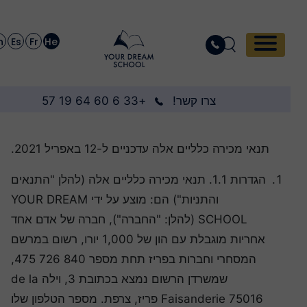
En
Es
Fr
He
צרו קשר!
+33 6 60 64 19 57
תנאי מכירה כלליים אלה עדכניים ל-12 באפריל 2021.
הגדרות 1.1. תנאי מכירה כלליים אלה (להלן "התנאים
והתניות") הם: מוצע על ידי YOUR DREAM
SCHOOL (להלן: "החברה"), חברה של אדם אחד
אחריות מוגבלת עם הון של 1,000 יורו, רשום במרשם
המסחרי וחברות בפריז תחת מספר 840 726 475,
שמשרדן הרשום נמצא בכתובת 3, וילה de la
Faisanderie 75016 פריז, צרפת. מספר הטלפון שלו