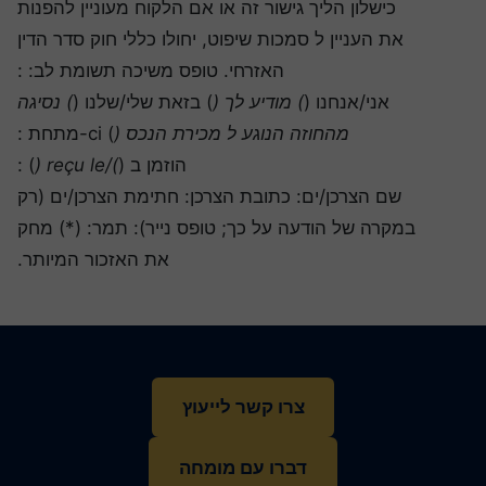
כישלון הליך גישור זה או אם הלקוח מעוניין להפנות
את העניין ל סמכות שיפוט, יחולו כללי חוק סדר הדין
האזרחי. טופס משיכה תשומת לב: :
אני/אנחנו (
) מודיע לך (
) בזאת שלי/שלנו (
) נסיגה
מהחוזה הנוגע ל מכירת הנכס (
) ci-מתחת :
הוזמן ב (
)/reçu le (
) :
שם הצרכן/ים: כתובת הצרכן: חתימת הצרכן/ים (רק
במקרה של הודעה על כך; טופס נייר): תמר: (*) מחק
את האזכור המיותר.
צרו קשר לייעוץ
דברו עם מומחה