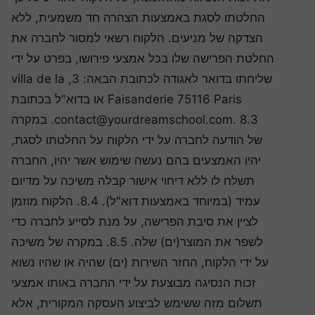
החלטתו לסגת באמצעות הצהרה חד משמעית, ללא
הצדקה של מניעים. הלקוח רשאי למסור לחברה את
החלטת הפרישה שלו בכל אמצעי פירושו, בפרט על ידי
שליחתו בדואר לאגודה לכתובת הבאה: 3, villa de la
Faisanderie 75116 Paris או בדוא"ל בכתובת
contact@yourdreamschool.com. 8.3. במקרה
של הודעה לחברה על ידי הלקוח על החלטתו לסגת,
יהיו האמצעים בהם נעשה שימוש אשר יהיו, החברה
תשלח לו ללא דיחוי אישור קבלה משיכה על מדיום
עמיד (במיוחד באמצעות דוא"ל). 8.4. הלקוח מוזמן
לציין את סיבת הפרישה, על מנת לסייע לחברה כדי
לשפר את המוצר(ים) שלה. 8.5. במקרה של משיכה
על ידי הלקוח, החזר השירות (ים) שהיה או שהיו נשוא
זכות הנסיגה מבוצעת על ידי החברה באותו אמצעי
תשלום מזה ששימש לביצוע העסקה המקורית, אלא