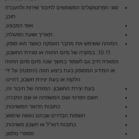
סוגי הפרוטוקולים המשמשים לחיבור שירות ולהעברה
תוכן;
אופי המבצע;
תאריך ושעת הפעולה;
המזהה ששימש את מחבר העסקה כאשר הוא סופק.
10.11. במקרה של סיום החוזה או סגירת החשבון,
המארח חייב גם לשמור במשך שנה מיום סיום החוזה
או המידע המסופק בעת ביצוע חוזה (הזמנה) על ידי
הלקוח או בעת יצירת חשבון, דהיינו:
בעת יצירת החשבון: המזהה של חיבור זה;
השם הפרטי ושם המשפחה או שם החברה;
כתובות הדואר המשויכות;
השמות הבדויים שבהם נעשה שימוש;
כתובות דוא"ל או חשבון משויכות;
מספרי טלפון;