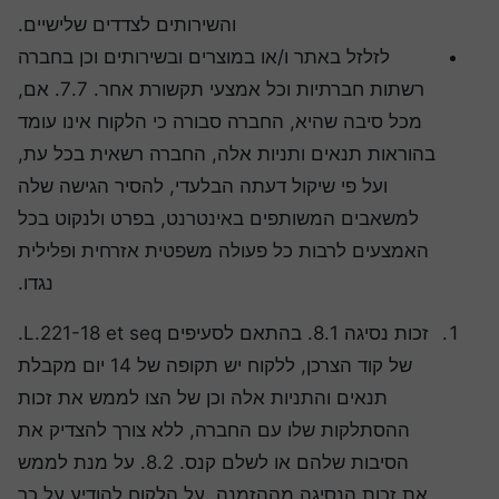
והשירותים לצדדים שלישיים.
לזלזל באתר ו/או במוצרים ובשירותים וכן בחברה
רשתות חברתיות וכל אמצעי תקשורת אחר. 7.7. אם,
מכל סיבה שהיא, החברה סבורה כי הלקוח אינו עומד
בהוראות תנאים ותניות אלה, החברה רשאית בכל עת,
ועל פי שיקול דעתה הבלעדי, להסיר הגישה שלה
למשאבים המשותפים באינטרנט, בפרט ולנקוט בכל
האמצעים לרבות כל פעולה משפטית אזרחית ופלילית
נגדו.
זכות נסיגה 8.1. בהתאם לסעיפים L.221-18 et seq.
של קוד הצרכן, ללקוח יש תקופה של 14 יום מקבלת
תנאים והתניות אלה וכן של הצו לממש את זכות
ההסתלקות שלו עם החברה, ללא צורך להצדיק את
הסיבות שלהם או לשלם קנס. 8.2. על מנת לממש
את זכות הנסיגה מההזמנה, על הלקוח להודיע על כך