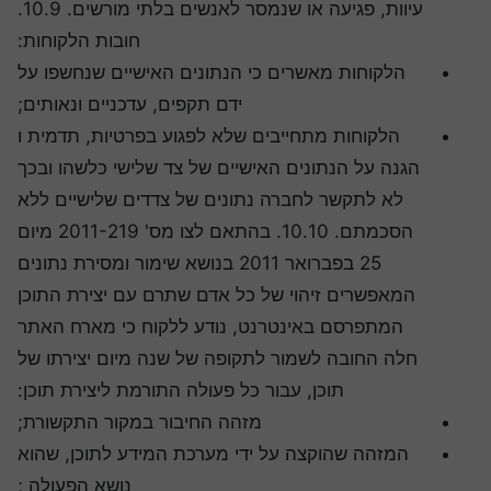
עיוות, פגיעה או שנמסר לאנשים בלתי מורשים. 10.9.
חובות הלקוחות:
הלקוחות מאשרים כי הנתונים האישיים שנחשפו על
ידם תקפים, עדכניים ונאותים;
הלקוחות מתחייבים שלא לפגוע בפרטיות, תדמית ו
הגנה על הנתונים האישיים של צד שלישי כלשהו ובכך
לא לתקשר לחברה נתונים של צדדים שלישיים ללא
הסכמתם. 10.10. בהתאם לצו מס' 2011-219 מיום
25 בפברואר 2011 בנושא שימור ומסירת נתונים
המאפשרים זיהוי של כל אדם שתרם עם יצירת התוכן
המתפרסם באינטרנט, נודע ללקוח כי מארח האתר
חלה החובה לשמור לתקופה של שנה מיום יצירתו של
תוכן, עבור כל פעולה התורמת ליצירת תוכן:
מזהה החיבור במקור התקשורת;
המזהה שהוקצה על ידי מערכת המידע לתוכן, שהוא
נושא הפעולה ;