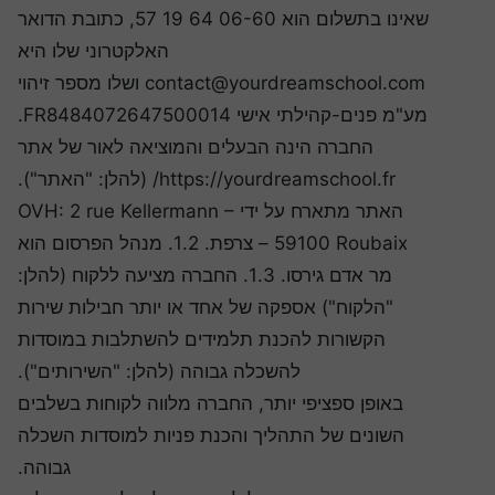
שאינו בתשלום הוא 06-60 64 19 57, כתובת הדואר
האלקטרוני שלו היא
contact@yourdreamschool.com ושלו מספר זיהוי
מע"מ פנים-קהילתי אישי FR8484072647500014.
החברה הינה הבעלים והמוציאה לאור של אתר
https://yourdreamschool.fr/ (להלן: "האתר").
האתר מתארח על ידי OVH: 2 rue Kellermann –
59100 Roubaix – צרפת. 1.2. מנהל הפרסום הוא
מר אדם גירסו. 1.3. החברה מציעה ללקוח (להלן:
"הלקוח") אספקה של אחד או יותר חבילות שירות
הקשורות להכנת תלמידים להשתלבות במוסדות
להשכלה גבוהה (להלן: "השירותים").
באופן ספציפי יותר, החברה מלווה לקוחות בשלבים
השונים של התהליך והכנת פניות למוסדות השכלה
גבוהה.