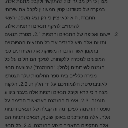
מצוין כי רק מבוגר יכול להתקשר ולקבל מתנות אלה.
במקרה של סטודנט קטין המעוניין לקבל את שירותי
החברה, הוא זכאי ציין כי רק נציג משפטי רשאי
להתחייב להיקף תנאים והתניות אלה.
יישום ואכיפה של התנאים והתניות 2.1. מטרת תנאים
ותניות אלה היא להגדיר את כל התנאים המפורטים
בתקנון אשר החברה משווקת את השירותים כפי
המוצעים למכירה ללקוחות. לפיכך הם חלים על כל
הזמנה לשירותים (להלן: "ההזמנה") שבוצעה תנאי
מכירה כלליים בית ספר החלומות שלך הצטרפו
לאוניברסיטת חלומותיכם על ידי הלקוח. 2.2. הלקוח
מצהיר כי קרא וקיבל תנאים ותניות אלה בעבר ביצוע
הזמנה. 2.3. אימות ההזמנה באמצעות חתימה על
טופס ההרשמה לפיכך מהווה קבלה של תנאים ותניות
אלה. אלה מתעדכנים באופן שוטף, תנאים ותניות הם
אלה התקפים בתאריך ביצוע ההזמנה. 2.4. כל תנאי