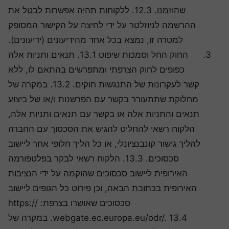
שהוזמנו. 12.3. ללקוחות תהיה אפשרות לבטל את
ההרשמה לניוזלטר על ידי לחיצה על הקישור המסופק
למטרה זו, נמצא בכל אחד מהידיעונים (ידיעונים).
החוק החל וסמכות שיפוט 13.1. תנאים ותניות אלה
כפופים לחוק הצרפתי ומתפרשים בהתאם לו, ללא
קשר לעקרונות של התנגשות חוקים. 13.2. במקרה של
מחלוקת שתתעורר בקשר עם הפרשנות ו/או של ביצוע
תנאים והתניות אלה או בקשר עם תנאים ותניות אלה,
הלקוח רשאי להחליט להגיש את הסכסוך עם החברה
להליך גישור קונבנציונלי, או כל הליך חלופי אחר ליישוב
סכסוכים. 13.3. הלקוח רשאי לבקר בפלטפורמה
האירופית ליישוב סכסוכים שהוקמה על ידי הנציבות
האירופית בכתובת הבאה, וכן פירוט כל הגופים ליישוב
סכסוכים שאושרו בצרפת: https://
webgate.ec.europa.eu/odr/. 13.4. במקרה של