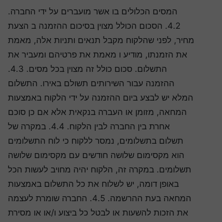
המסים הכלולים בו אשר מועברים על ידי החברה.
4.2. הסכום הכולל מצוין בסיכום ההזמנה ב הצעת
מחיר, לפני שהלקוח מקבל תנאים ותניות אלה, מאמת
את הזמנתו, מודיע ו מאמת את פרטיהם ומעביר את
התשלום. סכום כולל זה מצוין בכל מסים. 4.3.
ההזמנה עבור השירותים תשולם באירו. התשלום
המלא יש לבצע ביום ההזמנה על ידי הלקוח באמצעות
המחאה, מזומן או העברה בנקאית אלא אם כן סוכם
אחרת בין החברה לבין הלקוח. 4.4. במקרה של
תשלום בתשלומים, נמסר ללקוח כי לוח התשלומים
הוא מקסימום שלושה חודשים עם מקסימום שלושה
תשלומים. במקרה זה, הלקוח יהיה מחויב לעשות הכל
באופן דומה, יש לשלוח את כל התשלום באמצעות
המחאה בעת ההרשמה. 4.5. החברה שומרת לעצמה
את הזכות להשעות או לבטל כל ביצוע ו/או או מסירת