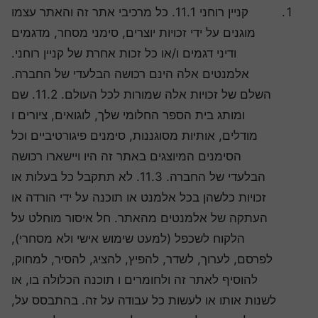
קניין רוחני 11.1. כל מרכיבי אתר זה והאתר עצמו
מוגנים על ידי זכויות יוצרים, סימני מסחר, מדגמים
ודיני דגמים ו/או כל זכות אחרת של קניין רוחני.
אלמנטים אלה הינם רכושה הבלעדי של החברה.
השלם של זכויות אלה שמורות לכל העולם. 11.2. שם
ומותג בית הספר החלומי שלך, לוגואים, ציורים ו
מודלים, אותיות מסוגננות, סימנים פיגורטיביים וכל
הסימנים המיוצגים באתר זה היו ויישארו רכושה
הבלעדי של החברה. 11.3. לא תתקבל כל בעלות או
זכויות כלשהן בכל אלמנט או תוכנה על ידי הורדה או
העתקה של אלמנטים מהאתר. חל איסור מוחלט על
הלקוח לשכפל (למעט שימוש אישי ולא מסחרי),
לפרסם, לערוך, לשדר, להפיץ, להציג, להסיר, למחוק,
להוסיף לאתר זה ולחומרים ו תוכנה הכלולה בו, או
לשנות אותו או לעשות כל עבודה על זה. בהתבסס על,