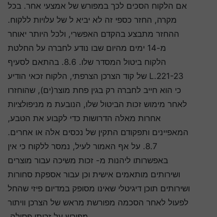
אם הלקוח הסכים לכך במפורש של אמצעי אחר. בכל
מקרה, החזר כספי זה לא יביא ל של עלויות ללקוח.
ההחזר מתבצע בהקדם האפשרי, ולכל היותר יאוחר
מ-14 ימים מהיום שבו נודע לחברה על החלטת
הלקוח ביטול המסדר שלו. 8.6. בהתאם לסעיף
L.221-23 של קוד הצרכן הצרפתי, הלקוח זכאי הודיע
כי הוא חייב לחברה רק בגין פחת מוצר(ים), שהוחזרו
לאחר מימוש זכות הביטול שלו, הנובעת מ מניפולציות
אחרות מאלה הדרושות כדי לקבוע את הטבע,
המאפיינים ותפקודם התקין של נכסים אלה או אחרים.
8.7. על אף האמור לעיל, נמסר ללקוח כי אין
באפשרותו ליהנות מ- זכות משיכה עבור מוצרים
ושירותים מותאמים אישית וכן עבור אספקת סחורות
ושירותים תוכן דיגיטלי שאינו מסופק במדיום פיזי שהחל
לפעול לאחר הסכמה מפורשת מראש של הצרכן וויתור
מפורש על זכותו פסילה.