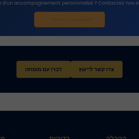
n d’un accompagnement personnalisé ? Contactez nos ex
Parlez à un expert →
צרו קשר לייעוץ
דברו עם מומחה
הקבלה
בדיקות
מת