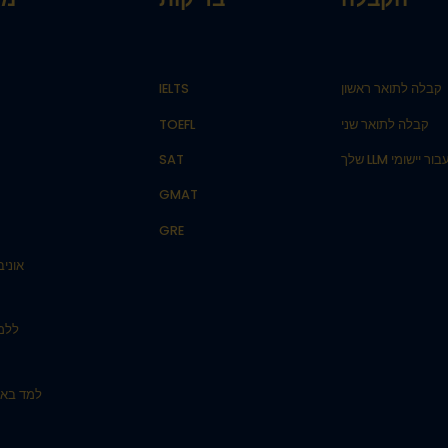
קבלה לתואר ראשון
IELTS
קבלה לתואר שני
TOEFL
יישומי LLM שלך
SAT
GMAT
GRE
אוניב
ללמו
למד באו