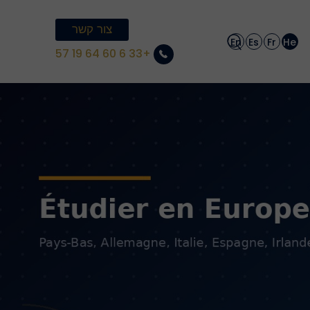
צור קשר
En
Es
Fr
He
+33 6 60 64 19 57