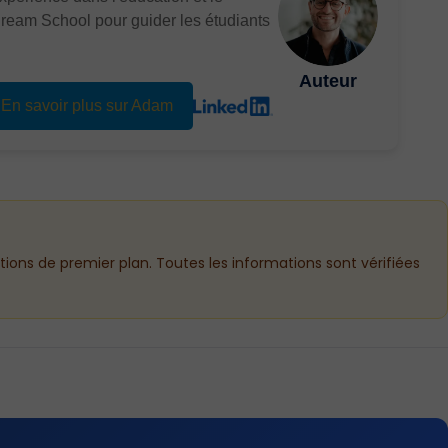
Dream School pour guider les étudiants
Auteur
En savoir plus sur Adam
utions de premier plan. Toutes les informations sont vérifiées