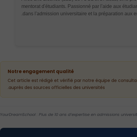
mentorat d'étudiants. Passionné par l'aide aux étudia
dans l'admission universitaire et la préparation aux en
Notre engagement qualité
Cet article est rédigé et vérifié par notre équipe de consult
auprès des sources officielles des universités.
YourDreamSchool : Plus de 10 ans d’expertise en admissions universit