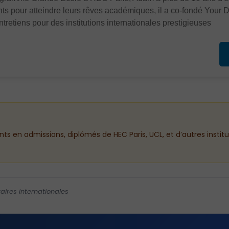
nts pour atteindre leurs rêves académiques, il a co-fondé Your 
tretiens pour des institutions internationales prestigieuses.
ants en admissions, diplômés de HEC Paris, UCL, et d’autres instit
aires internationales