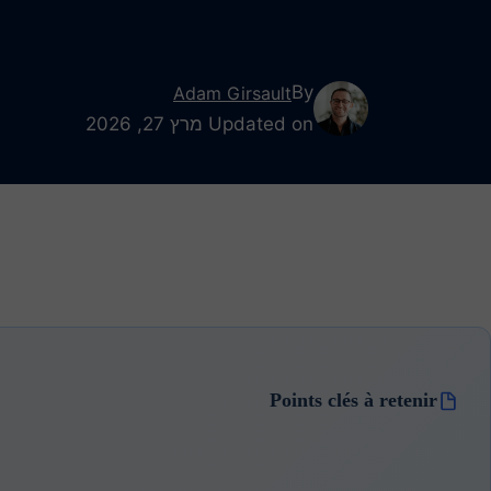
By
Adam Girsault
Updated on מרץ 27, 2026
Points clés à retenir