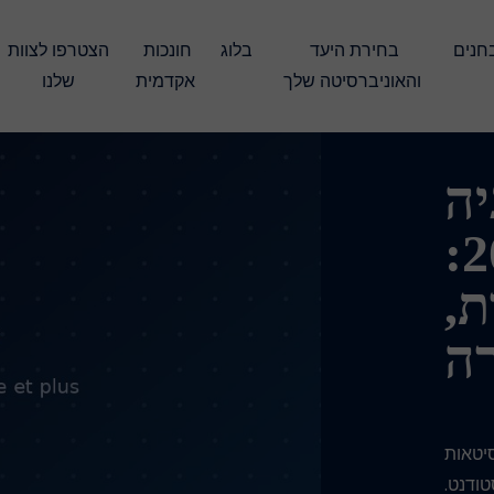
עברו את המבחנים 
בחירת היעד 
בלוג
חונכות 
הצטרפו לצוות 
והאוניברסיטה שלך
אקדמית
שלנו
יה
2026:
ת,
רה
ה 2026: אוניברסיטאות
טודנט.