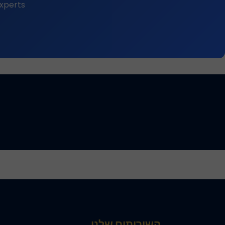
perts.
השירותים שלנו