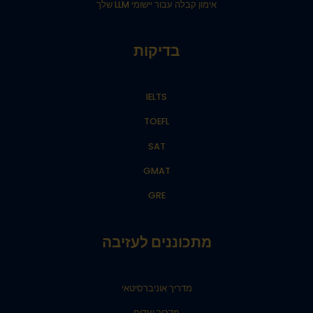
אימון קבלה עבור יישומי LLM שלך
בדיקות
IELTS
TOEFL
SAT
GMAT
GRE
מתכוננים לעזיבה
מדריך אוניברסיטאי
מדריך יעדים