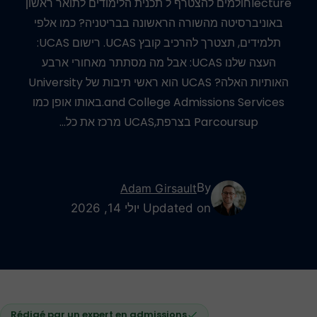
lectureחולמים להצטרף ל תכנית הלימודים לתואר ראשון
באוניברסיטה מהשורה הראשונה בבריטניה? כמו אלפי
תלמידים, תצטרך להרכיב קובץ UCAS. רישום UCAS:
העצה שלנו UCAS: אבל מה מסתתר מאחורי ארבע
האותיות האלה? UCAS הוא ראשי תיבות של University
and College Admissions Services.באותו אופן כמו
Parcoursup בצרפת,UCAS מרכז את כל…
By
Adam Girsault
Updated on יולי 14, 2026
Rédigé par un expert en admissions