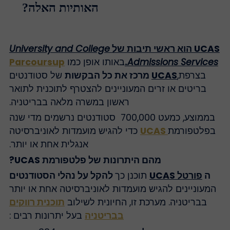
האותיות האלה?
UC הוא ראשי תיבות של
University and College
Admissions Service
.
באותו אופן כמו
Parcoursup
בצרפת,
UCAS
מרכז את כל הבקשות
של סטודנטים
בריטים או זרים המעוניינים להצטרף לתוכנית לתואר
ראשון במשרה מלאה בבריטניה.
בממוצע, כמעט 700,000 סטודנטים נרשמים מדי שנה
בפלטפורמת
UCAS
כדי להגיש מועמדות לאוניברסיטה
אנגלית אחת או יותר.
מהם היתרונות של פלטפורמת UCAS?
ה
פורטל UCAS
תוכנן כך
להקל על נהלי הסטודנטים
המעוניינים להגיש מועמדות לאוניברסיטה אחת או יותר
בבריטניה. מערכת זו, החיונית לשילוב
תוכנית רווקים
בבריטניה
בעל יתרונות רבים :